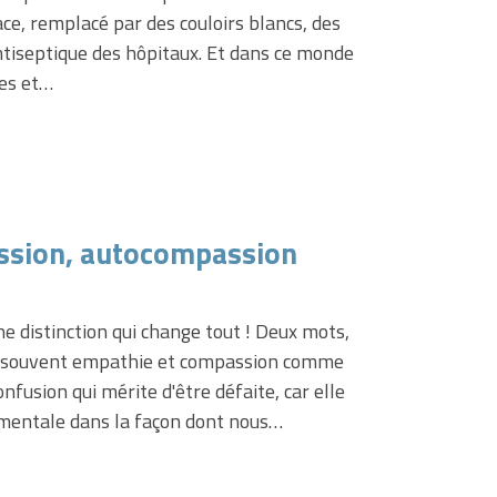
face, remplacé par des couloirs blancs, des
ntiseptique des hôpitaux. Et dans ce monde
hes et…
ssion, autocompassion
ne distinction qui change tout ! Deux mots,
e souvent empathie et compassion comme
fusion qui mérite d'être défaite, car elle
mentale dans la façon dont nous…