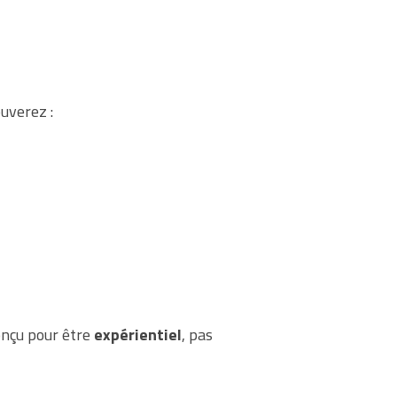
uverez :
conçu pour être
expérientiel
, pas