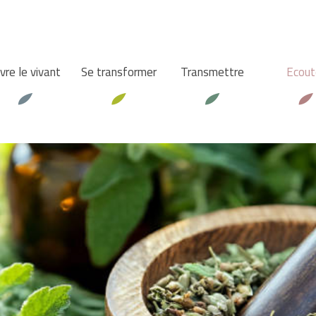
vre le vivant
Se transformer
Transmettre
Ecout