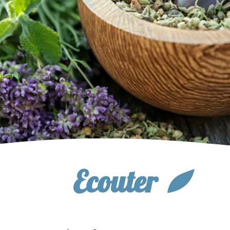
Ecouter