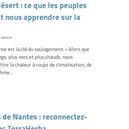
ésert : ce que les peuples
t nous apprendre sur la
s saisons
gs, plus secs et plus chauds, nous
re la chaleur à coups de climatisation, de
ythme…
s de Nantes : reconnectez-
vec TerraHerba