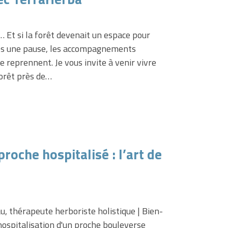
r… Et si la forêt devenait un espace pour
rès une pause, les accompagnements
 reprennent. Je vous invite à venir vivre
forêt près de…
oche hospitalisé : l’art de
 thérapeute herboriste holistique | Bien-
spitalisation d'un proche bouleverse