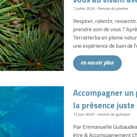
7 juillet 2026 - Paroles de plantes
Respirer, ralentir, ressenti
prendre soin de vous ? Ap
TerraHerba en pleine nature
une expérience de bain de 
en savoir plus
Accompagner un pr
la présence juste
12 juin 2026 - chemin de guérison
Par Emmanuelle Guibaudeau,
être & Accompagnement L'ho