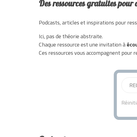
Des ressources gratuites pour
Podcasts, articles et inspirations pour resse
Ici, pas de théorie abstraite.
Chaque ressource est une invitation à
écou
Ces ressources vous accompagnent pour rev
Réiniti