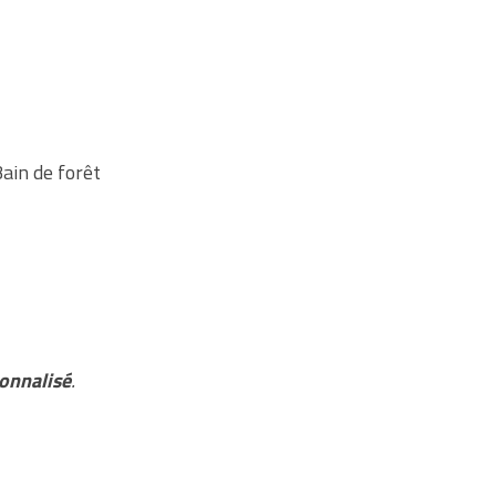
Bain de forêt
onnalisé
.