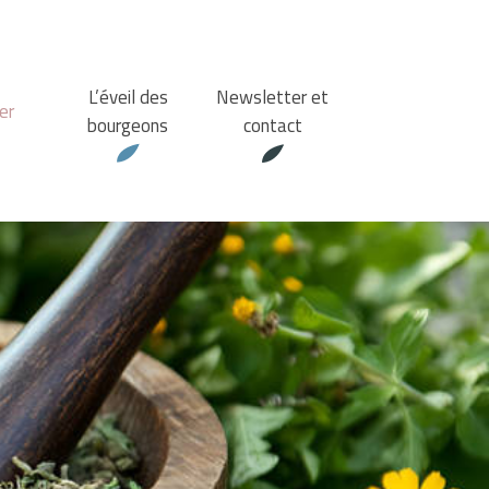
L’éveil des
Newsletter et
er
bourgeons
contact