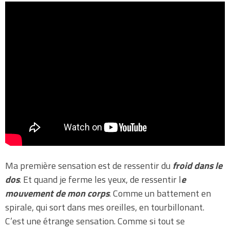
Ma première sensation est de ressentir du
froid dans le
dos
. Et quand je ferme les yeux, de ressentir l
e
mouvement de mon corps
. Comme un battement en
spirale, qui sort dans mes oreilles, en tourbillonant.
C’est une étrange sensation. Comme si tout se