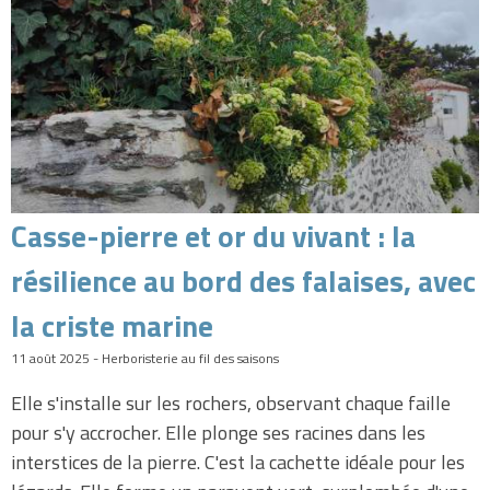
Casse-pierre et or du vivant : la
résilience au bord des falaises, avec
la criste marine
11 août 2025 - Herboristerie au fil des saisons
Elle s'installe sur les rochers, observant chaque faille
pour s'y accrocher. Elle plonge ses racines dans les
interstices de la pierre. C'est la cachette idéale pour les