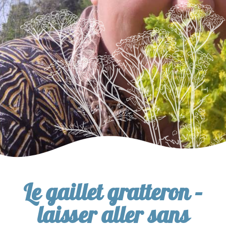
Le gaillet gratteron –
laisser aller sans