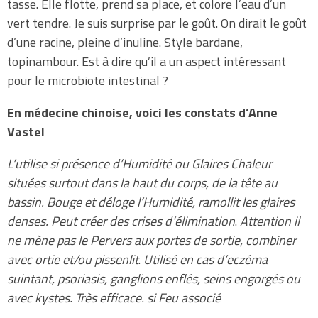
tasse. Elle flotte, prend sa place, et colore l’eau d’un
vert tendre. Je suis surprise par le goût. On dirait le goût
d’une racine, pleine d’inuline. Style bardane,
topinambour. Est à dire qu’il a un aspect intéressant
pour le microbiote intestinal ?
En médecine chinoise, voici les constats d’Anne
Vastel
L’utilise si présence d’Humidité ou Glaires Chaleur
situées surtout dans la haut du corps, de la tête au
bassin. Bouge et déloge l’Humidité, ramollit les glaires
denses. Peut créer des crises d’élimination
.
Attention il
ne mène pas le Pervers aux portes de sortie, combiner
avec ortie et/ou pissenlit
.
Utilisé en cas d’eczéma
suintant, psoriasis, ganglions enflés, seins engorgés ou
avec kystes. Très efficace. si Feu associé