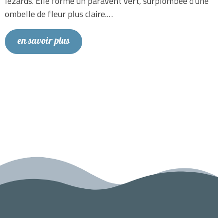
lézards. Elle forme un paravent vert, surplombée d'une
ombelle de fleur plus claire.…
en savoir plus