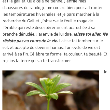
est le gaillet. Qu’à cela ne tienne. J’enfile mes
chaussures de rando, je me couvre bien pour affronter
les températures hivernales, et je pars marcher à la
recherche du Gaillet. J’observe la feuille rouge de
l’érable qui reste désespéremment accrochée à sa
branche dénudée. J’ai envie de lui dire,
laisse toi aller. Ne
résiste pas au cours de la vie.
Laisse toi tomber sur le
sol, et accepte de devenir humus. Ton cycle de vie est
arrivé à sa fin. Célèbre ta forme, ta couleur, ta beauté. Et
rejoins la terre qui va te transformer.
Je