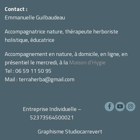
Contact :
Emmanuelle Guilbaudeau
Accompagnatrice nature, thérapeute herboriste
holistique, éducatrice
Accompagnement en nature, à domicile, en ligne, en
présentiel le mercredi, à la
Maison d’Hygie
Tel : 06 59 11 50 95
Mail : terraherba@gmail.com
Entreprise Individuelle –
52373564500021
Graphisme
Studiocarrevert