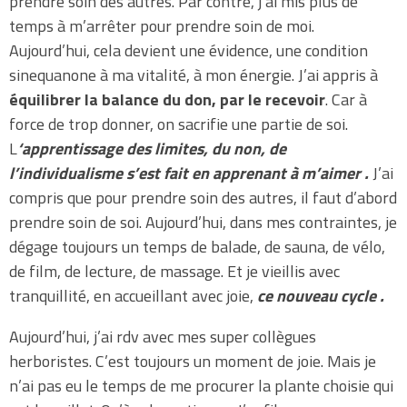
prendre soin des autres. Par contre, j’ai mis plus de
temps à m’arrêter pour prendre soin de moi.
Aujourd’hui, cela devient une évidence, une condition
sinequanone à ma vitalité, à mon énergie. J’ai appris à
équilibrer la balance du don, par le recevoir
. Car à
force de trop donner, on sacrifie une partie de soi.
L
‘apprentissage des limites, du non, de
l’individualisme s’est fait en apprenant à m’aimer .
J’ai
compris que pour prendre soin des autres, il faut d’abord
prendre soin de soi. Aujourd’hui, dans mes contraintes, je
dégage toujours un temps de balade, de sauna, de vélo,
de film, de lecture, de massage. Et je vieillis avec
tranquillité, en accueillant avec joie,
ce nouveau cycle .
Aujourd’hui, j’ai rdv avec mes super collègues
herboristes. C’est toujours un moment de joie. Mais je
n’ai pas eu le temps de me procurer la plante choisie qui