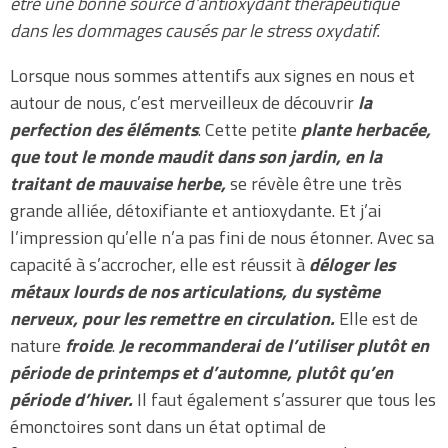
être une bonne source d’antioxydant thérapeutique
dans les dommages causés par le stress oxydatif.
Lorsque nous sommes attentifs aux signes en nous et
autour de nous, c’est merveilleux de découvrir
la
perfection des éléments
. Cette petite
plante herbacée,
que tout le monde maudit dans son jardin, en la
traitant de mauvaise herbe,
se révèle être une très
grande alliée, détoxifiante et antioxydante. Et j’ai
l’impression qu’elle n’a pas fini de nous étonner. Avec sa
capacité à s’accrocher, elle est réussit à
déloger les
métaux lourds de nos articulations, du système
nerveux, pour les remettre en circulation.
Elle est de
nature
froide
.
Je recommanderai de l’utiliser plutôt en
période de printemps et d’automne, plutôt qu’en
période d’hiver.
Il faut également s’assurer que tous les
émonctoires sont dans un état optimal de