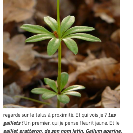
regarde sur le talus à proximité. Et qui vois je ?
Les
gaillets !
Un premier, qui je pense fleurit jaune. Et le
gaillet gratteron, de son nom latin, Galium aparine.