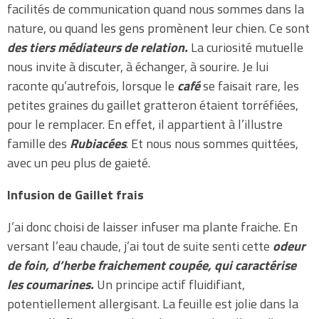
facilités de communication quand nous sommes dans la
nature, ou quand les gens promènent leur chien. Ce sont
des tiers médiateurs de relation.
La curiosité mutuelle
nous invite à discuter, à échanger, à sourire. Je lui
raconte qu’autrefois, lorsque le
café
se faisait rare, les
petites graines du gaillet gratteron étaient torréfiées,
pour le remplacer. En effet, il appartient à l’illustre
famille des
Rubiacées
. Et nous nous sommes quittées,
avec un peu plus de gaieté.
Infusion de Gaillet frais
J’ai donc choisi de laisser infuser ma plante fraiche. En
versant l’eau chaude, j’ai tout de suite senti cette
odeur
de foin, d’herbe fraichement coupée, qui caractérise
les coumarines.
Un principe actif fluidifiant,
potentiellement allergisant. La feuille est jolie dans la