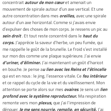
concentrait
autour de mon cœur
et amenait un
mouvement de spirale autour d’un axe vertical. Et une
autre concentration dans mes
oreilles,
avec une spirale
autour d’un axe horizontal. Comme si j’avais envie
d’expulser des choses de mon corps. Je ressens un pic au
sein droit
. Et tout reste concentré dans le
haut du
corps.
J’apprécie la saveur d’herbe, un peu fumée, qui
me rappelle le goût de la brunelle. Le froid s’est installé
sur mon dos comme une plaque supérieure. J’ai envie
d’uriner, d’éliminer.
J’ai maintenant un goût d’haricot
en bouche. Je pense a
u lien avec les Reins et l’étincelle
qui est en nous : le jing, l’essence vitale. Ce
feu intérieur
et ce rappel du cycle de la vie et du vieillissement. Mon
attention se porte alors sur mes
ovaires
. Je sens un
lien
profond avec le système reproducteur.
Ma respiration
remonte vers mon
plexus,
que j’ai l’impression de
dénouer.
Je me sens nourrie, remplie, en sécurité.
J’ai