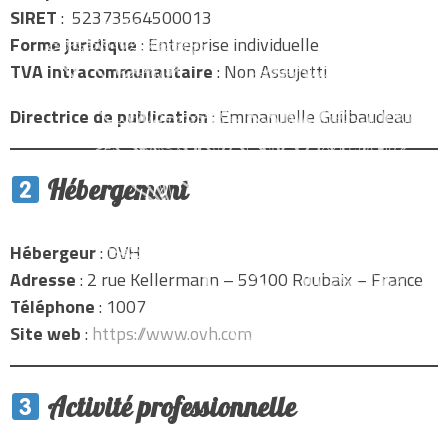
SIRET
: 52373564500013
Forme juridique
: Entreprise individuelle
TVA intracommunautaire
: Non Assujetti
Directrice de publication
: Emmanuelle Guilbaudeau
Hébergement
Hébergeur
: OVH
Adresse
: 2 rue Kellermann – 59100 Roubaix – France
Téléphone
: 1007
Site web
:
https://www.ovh.com
Activité professionnelle