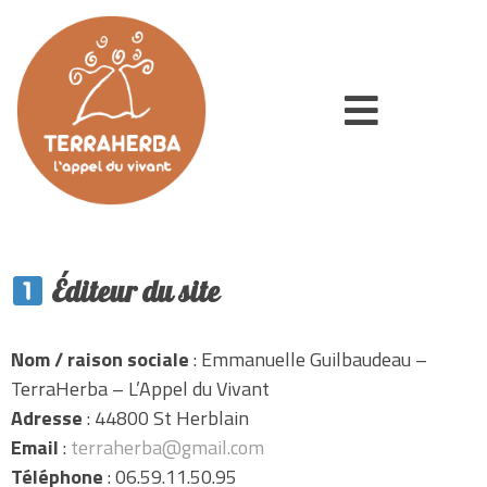
Mentions légales
Éditeur du site
Nom / raison sociale
: Emmanuelle Guilbaudeau –
TerraHerba – L’Appel du Vivant
Adresse
: 44800 St Herblain
Email
:
terraherba@gmail.com
Téléphone
: 06.59.11.50.95