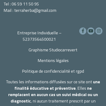
Tel : 06 59 11 50 95
Mail : terraherba@gmail.com
Entreprise Individuelle –
52373564500021
Graphisme
Studiocarrevert
Mentions légales
Politique de confidencialité et rgpd
Toutes les informations diffusées sur ce site ont
une
finalité éducative et préventive
. Elles
ne
remplacent en aucun cas un suivi médical ou un
diagnostic
, ni aucun traitement prescrit par un