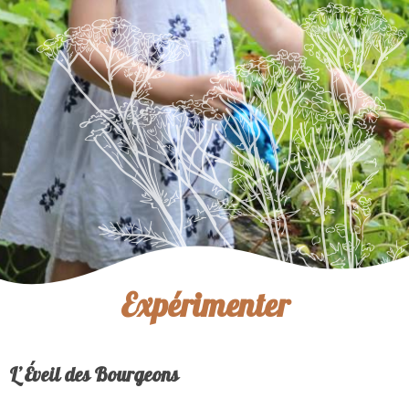
Expérimenter
L’Éveil des Bourgeons