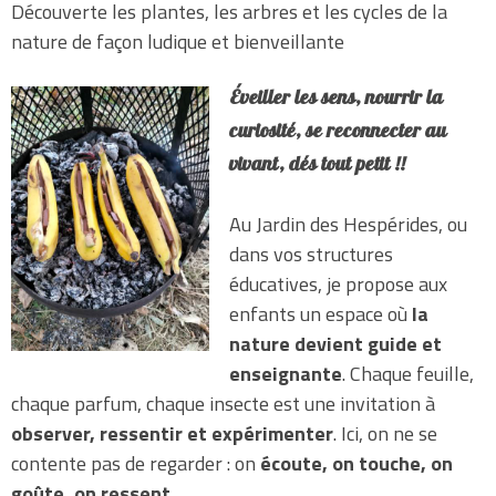
Découverte les plantes, les arbres et les cycles de la
nature de façon ludique et bienveillante
Éveiller les sens, nourrir la
curiosité, se reconnecter au
vivant, dés tout petit !!
Au Jardin des Hespérides, ou
dans vos structures
éducatives, je propose aux
enfants un espace où
la
nature devient guide et
enseignante
. Chaque feuille,
chaque parfum, chaque insecte est une invitation à
observer, ressentir et expérimenter
. Ici, on ne se
contente pas de regarder : on
écoute, on touche, on
goûte, on ressent
.