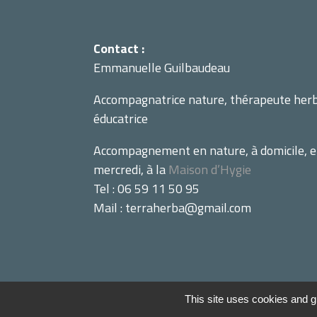
Contact :
Emmanuelle Guilbaudeau
Accompagnatrice nature, thérapeute herbo
éducatrice
Accompagnement en nature, à domicile, en 
mercredi, à la
Maison d’Hygie
Tel : 06 59 11 50 95
Mail : terraherba@gmail.com
This site uses cookies and g