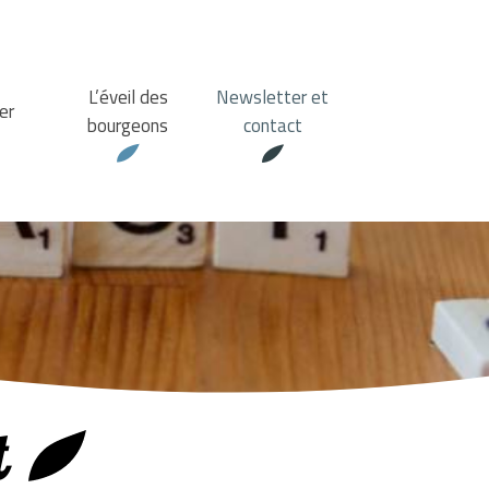
L’éveil des
Newsletter et
er
bourgeons
contact
t