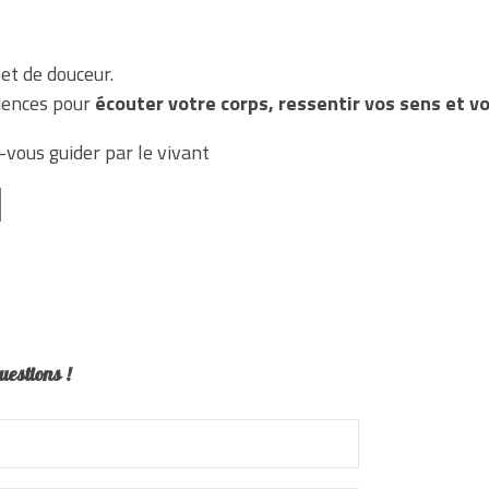
et de douceur.
riences pour
écouter votre corps, ressentir vos sens et v
-vous guider par le vivant
uestions !