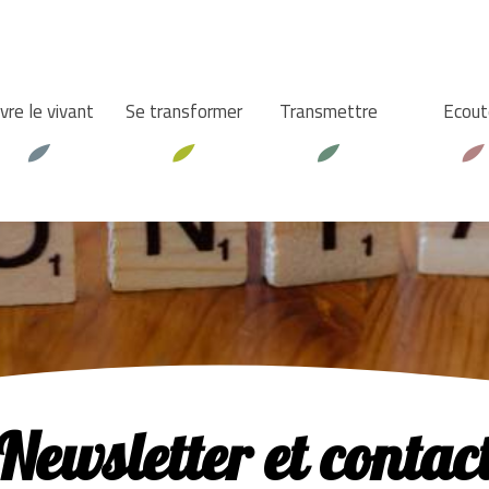
vre le vivant
Se transformer
Transmettre
Ecout
Newsletter et contac