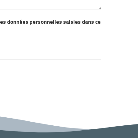
 les données personnelles saisies dans ce
n robot, merci d'indiquer combien font 10