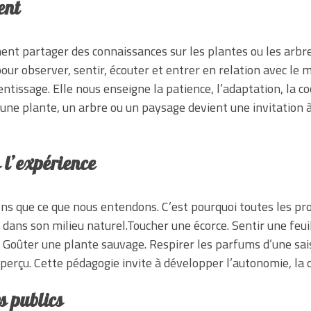
ent
ent partager des connaissances sur les plantes ou les arbres
ur observer, sentir, écouter et entrer en relation avec le 
tissage. Elle nous enseigne la patience, l’adaptation, la coop
une plante, un arbre ou un paysage devient une invitation
 l’expérience
s que ce que nous entendons. C’est pourquoi toutes les pro
 dans son milieu naturel.Toucher une écorce. Sentir une feui
x. Goûter une plante sauvage. Respirer les parfums d’une sai
perçu. Cette pédagogie invite à développer l’autonomie, la c
s publics