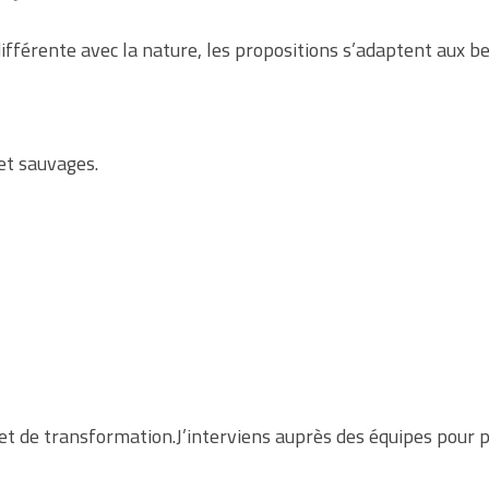
ifférente avec la nature, les propositions s’adaptent aux b
et sauvages.
et de transformation.J’interviens auprès des équipes pour p