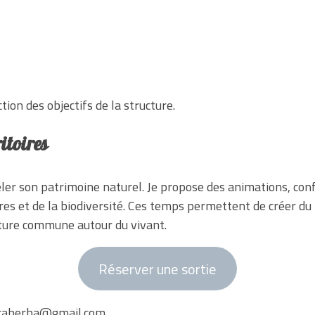
ion des objectifs de la structure.
ritoires
éler son patrimoine naturel. Je propose des animations, conf
res et de la biodiversité. Ces temps permettent de créer du l
lture commune autour du vivant.
Réserver une sortie
raherba@gmail.com