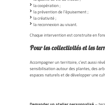
la coopération ;
la prévention de l’épuisement ;
la créativité ;
la reconnexion au vivant.
Chaque intervention est construite en fonct
Pour les collectivités et les ter
Accompagner un territoire, c’est aussi rév
sensibilisation autour des plantes, des arb
espaces naturels et de développer une cu
Demander un atelier personnalisé
– ter