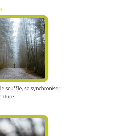
r
le souffle, se synchroniser
nature