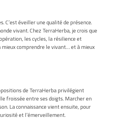
. C’est éveiller une qualité de présence.
monde vivant. Chez TerraHerba, je crois que
ération, les cycles, la résilience et
 à mieux comprendre le vivant… et à mieux
positions de TerraHerba privilégient
lle froissée entre ses doigts. Marcher en
son. La connaissance vient ensuite, pour
uriosité et l’émerveillement.