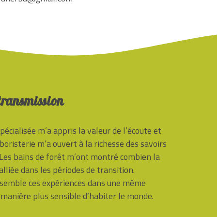
 transmission
écialisée m’a appris la valeur de l’écoute et
oristerie m’a ouvert à la richesse des savoirs
. Les bains de forêt m’ont montré combien la
lliée dans les périodes de transition.
assemble ces expériences dans une même
 manière plus sensible d’habiter le monde.