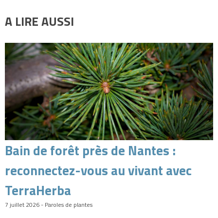
A LIRE AUSSI
Bain de forêt près de Nantes :
reconnectez-vous au vivant avec
TerraHerba
7 juillet 2026 - Paroles de plantes