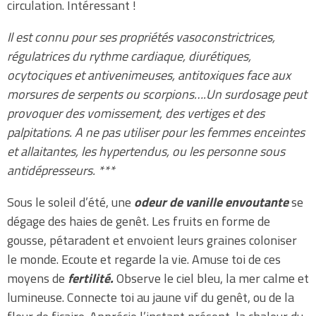
circulation. Intéressant !
Il est connu pour ses propriétés vasoconstrictrices,
régulatrices du rythme cardiaque, diurétiques,
ocytociques et antivenimeuses, antitoxiques face aux
morsures de serpents ou scorpions….Un surdosage peut
provoquer des vomissement, des vertiges et des
palpitations. A ne pas utiliser pour les femmes enceintes
et allaitantes, les hypertendus, ou les personne sous
antidépresseurs. ***
Sous le soleil d’été, une
odeur de vanille envoutante
se
dégage des haies de genêt. Les fruits en forme de
gousse, pétaradent et envoient leurs graines coloniser
le monde. Ecoute et regarde la vie. Amuse toi de ces
moyens de
fertilité.
Observe le ciel bleu, la mer calme et
lumineuse. Connecte toi au jaune vif du genêt, ou de la