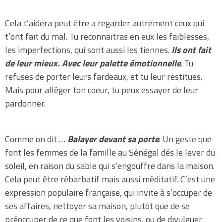
Cela t’aidera peut être a regarder autrement ceux qui
t’ont fait du mal. Tu reconnaitras en eux les faiblesses,
les imperfections, qui sont aussi les tiennes.
Ils ont fait
de leur mieux. Avec leur palette émotionnelle
. Tu
refuses de porter leurs fardeaux, et tu leur restitues.
Mais pour alléger ton coeur, tu peux essayer de leur
pardonner.
Comme on dit …
Balayer devant sa porte
. Un geste que
font les femmes de la famille au Sénégal dés le lever du
soleil, en raison du sable qui s’engouffre dans la maison.
Cela peut être rébarbatif mais aussi méditatif. C’est une
expression populaire française, qui invite à s’occuper de
ses affaires, nettoyer sa maison, plutôt que de se
préoccuper de ce que font les voisins, ou de divulguer