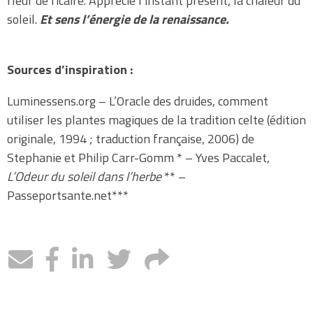
fleur de ficaire. Apprécie l’instant présent, la chaleur du
soleil.
Et sens l’énergie de la renaissance.
Sources d’inspiration :
Luminessens.org – L’Oracle des druides, comment
utiliser les plantes magiques de la tradition celte (édition
originale, 1994 ; traduction française, 2006) de
Stephanie et Philip Carr-Gomm * – Yves Paccalet,
L’Odeur du soleil dans l’herbe
** –
Passeportsante.net***