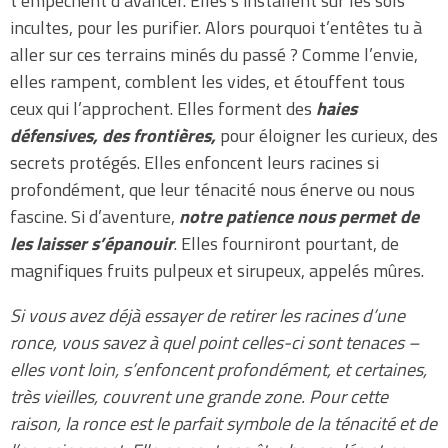
t’empêchent d’avancer. Elles s’installent sur les sols
incultes, pour les purifier. Alors pourquoi t’entêtes tu à
aller sur ces terrains minés du passé ? Comme l’envie,
elles rampent, comblent les vides, et étouffent tous
ceux qui l’approchent. Elles forment des
haies
défensives, des frontières,
pour éloigner les curieux, des
secrets protégés. Elles enfoncent leurs racines si
profondément, que leur ténacité nous énerve ou nous
fascine. Si d’aventure,
notre patience nous permet de
les laisser s’épanouir
. Elles fourniront pourtant, de
magnifiques fruits pulpeux et sirupeux, appelés mûres.
Si vous avez déjà essayer de retirer les racines d’une
ronce, vous savez à quel point celles-ci sont tenaces –
elles vont loin, s’enfoncent profondément, et certaines,
très vieilles, couvrent une grande zone. Pour cette
raison, la ronce est le parfait symbole de la ténacité et de