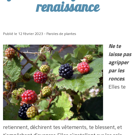
renaissance
Publié le 12 février 2023 - Paroles de plantes
Ne te
laisse pas
agripper
par les
ronces
.
Elles te
retiennent, déchirent tes vêtements, te blessent, et