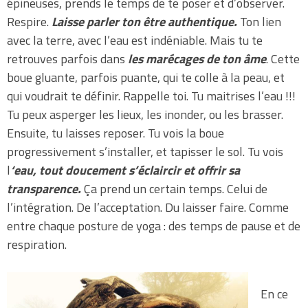
épineuses, prends le temps de te poser et d’observer.
Respire.
Laisse parler ton être authentique.
Ton lien
avec la terre, avec l’eau est indéniable. Mais tu te
retrouves parfois dans
les marécages de ton âme
. Cette
boue gluante, parfois puante, qui te colle à la peau, et
qui voudrait te définir. Rappelle toi. Tu maitrises l’eau !!!
Tu peux asperger les lieux, les inonder, ou les brasser.
Ensuite, tu laisses reposer. Tu vois la boue
progressivement s’installer, et tapisser le sol. Tu vois
l
‘eau, tout doucement s’éclaircir et offrir sa
transparence.
Ça prend un certain temps. Celui de
l’intégration. De l’acceptation. Du laisser faire. Comme
entre chaque posture de yoga : des temps de pause et de
respiration.
En ce