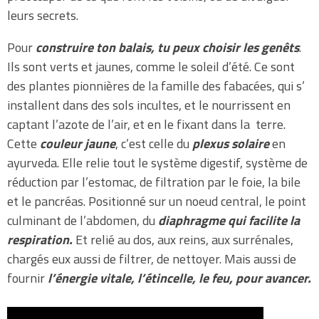
leurs secrets.
Pour
construire ton balais, tu peux choisir les genêts
.
Ils sont verts et jaunes, comme le soleil d’été. Ce sont
des plantes pionnières de la famille des fabacées, qui s’
installent dans des sols incultes, et le nourrissent en
captant l’azote de l’air, et en le fixant dans la terre.
Cette
couleur jaune
, c’est celle du
plexus solaire
en
ayurveda. Elle relie tout le système digestif, système de
réduction par l’estomac, de filtration par le foie, la bile
et le pancréas. Positionné sur un noeud central, le point
culminant de l’abdomen, du
diaphragme qui facilite la
respiration.
Et relié au dos, aux reins, aux surrénales,
chargés eux aussi de filtrer, de nettoyer. Mais aussi de
fournir
l’énergie vitale, l’étincelle, le feu, pour avancer.