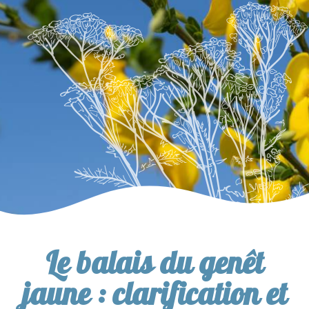
Le balais du genêt
jaune : clarification et