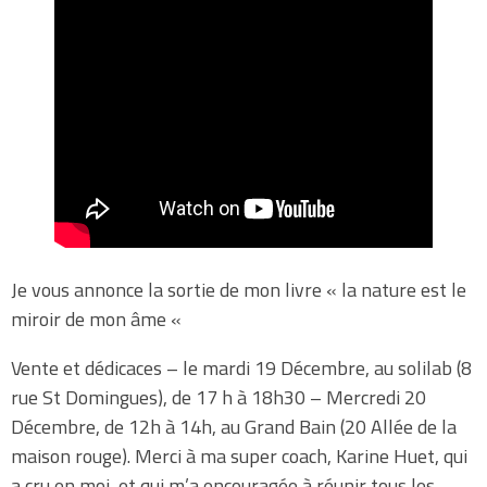
Je vous annonce la sortie de mon livre « la nature est le
miroir de mon âme «
Vente et dédicaces – le mardi 19 Décembre, au solilab (8
rue St Domingues), de 17 h à 18h30 – Mercredi 20
Décembre, de 12h à 14h, au Grand Bain (20 Allée de la
maison rouge). Merci à ma super coach, Karine Huet, qui
a cru en moi, et qui m’a encouragée à réunir tous les