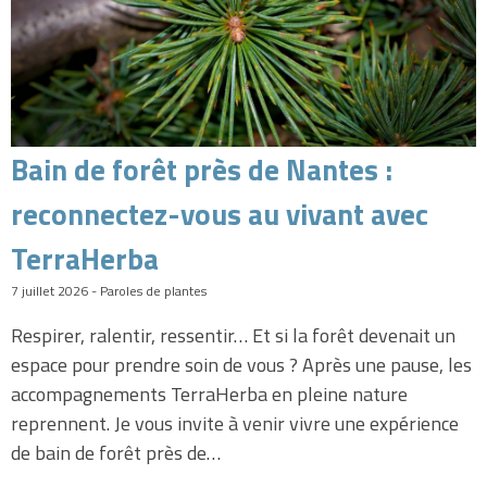
Bain de forêt près de Nantes :
reconnectez-vous au vivant avec
TerraHerba
7 juillet 2026 - Paroles de plantes
Respirer, ralentir, ressentir… Et si la forêt devenait un
espace pour prendre soin de vous ? Après une pause, les
accompagnements TerraHerba en pleine nature
reprennent. Je vous invite à venir vivre une expérience
de bain de forêt près de…