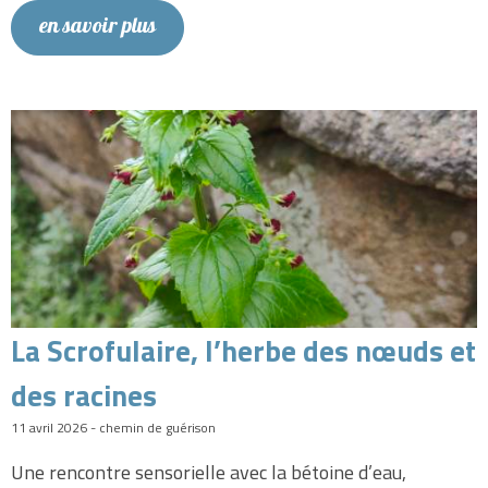
en savoir plus
La Scrofulaire, l’herbe des nœuds et
des racines
11 avril 2026 - chemin de guérison
Une rencontre sensorielle avec la bétoine d’eau,