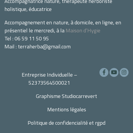
Accompagnatrice nature, thérapeute herboriste
holistique, éducatrice
Accompagnement en nature, à domicile, en ligne, en
présentiel le mercredi, à la
Maison d’Hygie
Tel : 06 59 11 50 95
Mail : terraherba@gmail.com
Entreprise Individuelle –
52373564500021
Graphisme
Studiocarrevert
Mentions légales
Politique de confidencialité et rgpd