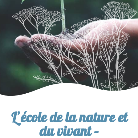
L’école de la nature et
du vivant –