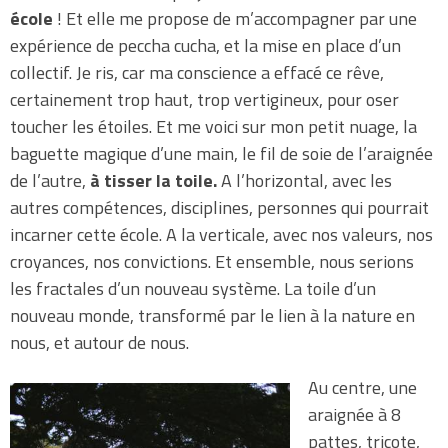
école
! Et elle me propose de m’accompagner par une
expérience de peccha cucha, et la mise en place d’un
collectif. Je ris, car ma conscience a effacé ce rêve,
certainement trop haut, trop vertigineux, pour oser
toucher les étoiles. Et me voici sur mon petit nuage, la
baguette magique d’une main, le fil de soie de l’araignée
de l’autre,
à tisser la toile.
A l’horizontal, avec les
autres compétences, disciplines, personnes qui pourrait
incarner cette école. A la verticale, avec nos valeurs, nos
croyances, nos convictions. Et ensemble, nous serions
les fractales d’un nouveau système. La toile d’un
nouveau monde, transformé par le lien à la nature en
nous, et autour de nous.
Au centre, une
araignée à 8
pattes, tricote,