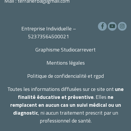
Mail : terraherba@gmail.com
Entreprise Individuelle –
52373564500021
Graphisme
Studiocarrevert
Mentions légales
Politique de confidencialité et rgpd
Toutes les informations diffusées sur ce site ont
une
finalité éducative et préventive
. Elles
ne
remplacent en aucun cas un suivi médical ou un
diagnostic
, ni aucun traitement prescrit par un
professionnel de santé.