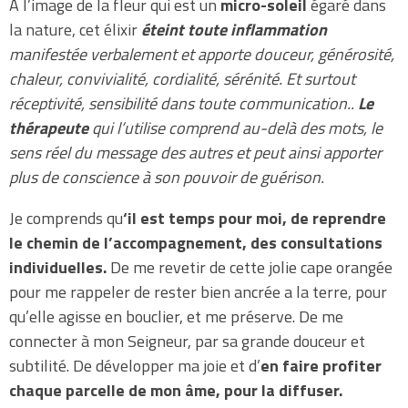
A l’image de la fleur qui est un
micro-soleil
égaré dans
la nature, cet élixir
éteint toute inflammation
manifestée verbalement et apporte douceur, générosité,
chaleur, convivialité, cordialité, sérénité. Et surtout
réceptivité, sensibilité dans toute communication..
Le
thérapeute
qui l’utilise comprend au-delà des mots, le
sens réel du message des autres et peut ainsi apporter
plus de conscience à son pouvoir de guérison.
Je comprends qu
‘il est temps pour moi, de reprendre
le chemin de l’accompagnement, des consultations
individuelles.
De me revetir de cette jolie cape orangée
pour me rappeler de rester bien ancrée a la terre, pour
qu’elle agisse en bouclier, et me préserve. De me
connecter à mon Seigneur, par sa grande douceur et
subtilité. De développer ma joie et d’
en faire profiter
chaque parcelle de mon âme, pour la diffuser.