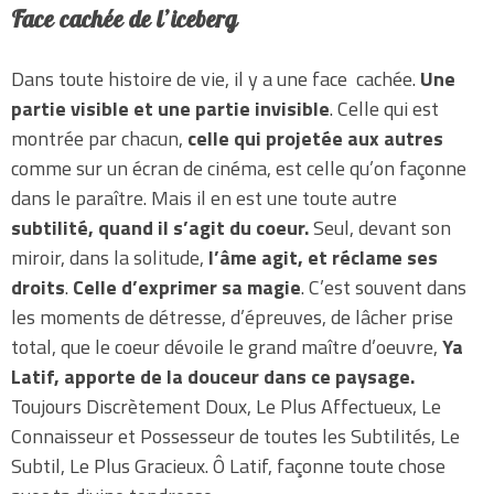
Face cachée de l’iceberg
Dans toute histoire de vie, il y a une face cachée.
Une
partie visible et une partie invisible
. Celle qui est
montrée par chacun,
celle qui projetée aux autres
comme sur un écran de cinéma, est celle qu’on façonne
dans le paraître. Mais il en est une toute autre
subtilité, quand il s’agit du coeur.
Seul, devant son
miroir, dans la solitude,
l’âme agit, et réclame ses
droits
.
Celle d’exprimer sa magie
. C’est souvent dans
les moments de détresse, d’épreuves, de lâcher prise
total, que le coeur dévoile le grand maître d’oeuvre,
Ya
Latif, apporte de la douceur dans ce paysage.
Toujours Discrètement Doux, Le Plus Affectueux, Le
Connaisseur et Possesseur de toutes les Subtilités, Le
Subtil, Le Plus Gracieux. Ô Latif, façonne toute chose