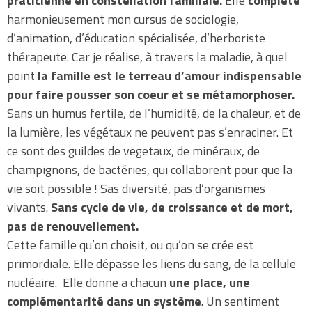
praticienne en constellation familiale.
Elle
complète
harmonieusement mon cursus de sociologie,
d’animation, d’éducation spécialisée, d’herboriste
thérapeute. Car je réalise, à travers la maladie, à quel
point
la famille est le terreau d’amour indispensable
pour faire pousser son coeur et se métamorphoser.
Sans un humus fertile, de l’humidité, de la chaleur, et de
la lumière, les végétaux ne peuvent pas s’enraciner. Et
ce sont des guildes de vegetaux, de minéraux, de
champignons, de bactéries, qui collaborent pour que la
vie soit possible ! Sas diversité, pas d’organismes
vivants.
Sans cycle de vie, de croissance et de mort,
pas de renouvellement.
Cette famille qu’on choisit, ou qu’on se crée est
primordiale. Elle dépasse les liens du sang, de la cellule
nucléaire. Elle donne a chacun
une place, une
complémentarité dans un système
. Un sentiment