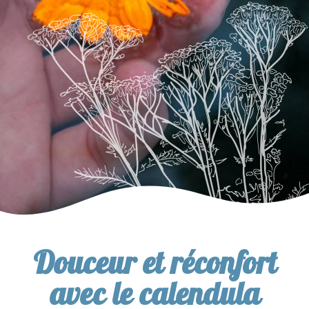
Douceur et réconfort
avec le calendula