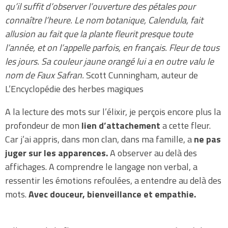
qu’il suffit d’observer l’ouverture des pétales pour
connaître l’heure. Le nom botanique, Calendula, fait
allusion au fait que la plante fleurit presque toute
l’année, et on l’appelle parfois, en français. Fleur de tous
les jours. Sa couleur jaune orangé lui a en outre valu le
nom de Faux Safran.
Scott Cunningham, auteur de
L’Encyclopédie des herbes magiques
A la lecture des mots sur l’élixir, je perçois encore plus la
profondeur de mon
lien d’attachement
a cette fleur.
Car j’ai appris, dans mon clan, dans ma famille, a
ne pas
juger sur les apparences.
A observer au delà des
affichages. A comprendre le langage non verbal, a
ressentir les émotions refoulées, a entendre au delà des
mots.
Avec douceur, bienveillance et empathie.