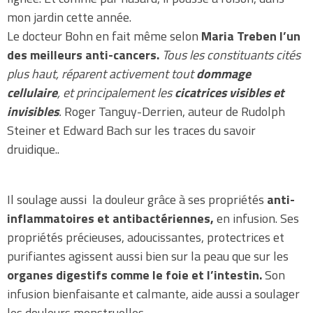
mon jardin cette année.
Le docteur Bohn en fait même selon
Maria Treben l’un
des meilleurs anti-cancers.
Tous les constituants cités
plus haut, réparent activement tout
dommage
cellulaire
, et principalement les
cicatrices visibles et
invisibles
.
Roger Tanguy-Derrien, auteur de Rudolph
Steiner et Edward Bach sur les traces du savoir
druidique..
Il soulage aussi la douleur grâce à ses propriétés
anti-
inflammatoires et antibactériennes,
en infusion. Ses
propriétés précieuses, adoucissantes, protectrices et
purifiantes agissent aussi bien sur la peau que sur les
organes digestifs comme le foie et l’intestin.
Son
infusion bienfaisante et calmante, aide aussi a soulager
les douleurs menstruelles.