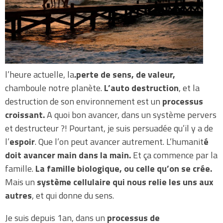
l’heure actuelle, la
.perte de sens, de valeur,
chamboule notre planète.
L’auto destruction
, et la
destruction de son environnement est un
processus
croissant.
A quoi bon avancer, dans un système pervers
et destructeur ?! Pourtant, je suis persuadée qu’il y a de
l’
espoir
. Que l’on peut avancer autrement. L’humanit
é
doit avancer main dans la main.
Et ça commence par la
famille.
La famille biologique, ou celle qu’on se crée.
Mais un
système cellulaire qui nous relie les uns aux
autres
, et qui donne du sens.
Je suis depuis 1an, dans un
processus de