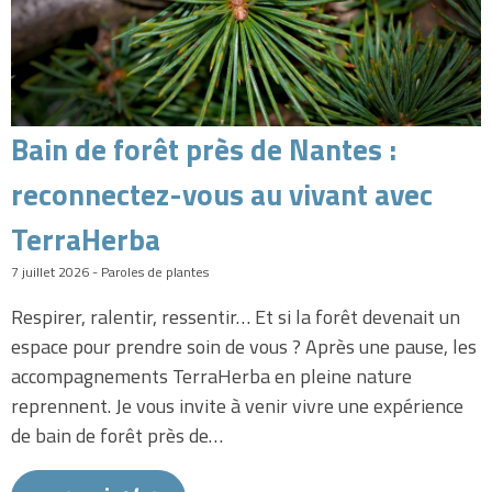
Bain de forêt près de Nantes :
reconnectez-vous au vivant avec
TerraHerba
7 juillet 2026 - Paroles de plantes
Respirer, ralentir, ressentir… Et si la forêt devenait un
espace pour prendre soin de vous ? Après une pause, les
accompagnements TerraHerba en pleine nature
reprennent. Je vous invite à venir vivre une expérience
de bain de forêt près de…