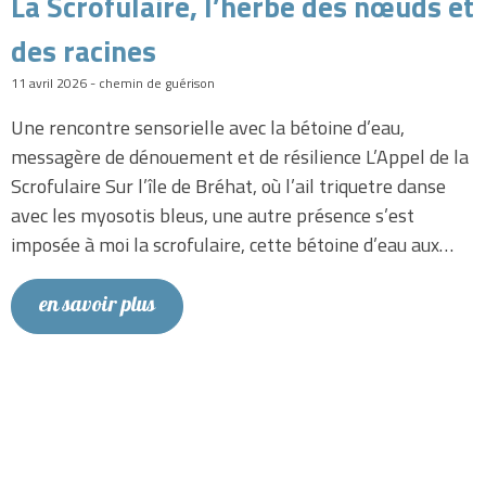
La Scrofulaire, l’herbe des nœuds et
des racines
11 avril 2026 - chemin de guérison
Une rencontre sensorielle avec la bétoine d’eau,
messagère de dénouement et de résilience L’Appel de la
Scrofulaire Sur l’île de Bréhat, où l’ail triquetre danse
avec les myosotis bleus, une autre présence s’est
imposée à moi la scrofulaire, cette bétoine d’eau aux…
en savoir plus