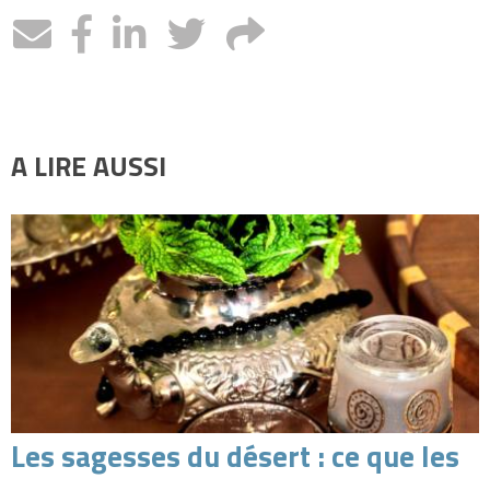
A LIRE AUSSI
Les sagesses du désert : ce que les