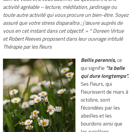
activité agréable – lecture, méditation, jardinage ou
toute autre activité qui vous procure un bien-être. Soyez
assuré que votre stress disparaîtra ; j’œuvre auprès de
vous en cet instant dans cet objectif. » * Doreen Virtue
et Robert Reeves proposent dans leur ouvrage intitulé
Thérapie par les fleurs
Bellis perennis
,
ce
qui signifie
“la belle
qui dure longtemps”.
Ses fleurs, qui
fleurissent de mars à
octobre, sont
fécondées par les
abeilles et les
bourdons ainsi que
les papillons.