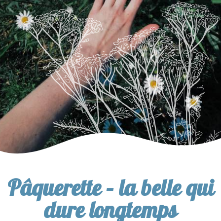
Pâquerette – la belle qui
dure longtemps