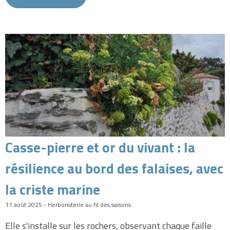
Casse-pierre et or du vivant : la
résilience au bord des falaises, avec
la criste marine
11 août 2025 - Herboristerie au fil des saisons
Elle s'installe sur les rochers, observant chaque faille