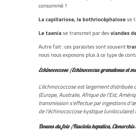
consommé ?
La capillariose, le bothriocéphalose
se t
Le taenia
se transmet par des
viandes de
Autre fait : ces parasites sont souvent
tra
nous nous exposons plus à ce type de contac
Echinococcose (
Echinococcus granulosus et mu
L’échinococcose est largement distribuée 
(Europe, Australie, Afrique de l’Est, Amériq
transmission s’effectue par ingestions d’œ
de l’échinococcose kystique (uniloculaire)
Douves du foie (
Fasciola hepatica
,
Clonorchis 