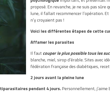
psychologique
important, et présentait m
proposé. En revanche, je ne suis pas sûre qu
lune, il fallait recommencer l’opération. E
n’y croyaient pas !
Voici les différentes étapes de cette cu
Affamer les parasites
Il faut
couper le plus possible tous les su
blanche, miel, sirop d’érable. Sites avec id
fédération française des diabétiques, recet
2 jours avant la pleine lune
tiparasitaires pendant 4 jours.
Personnellement, j’aime 