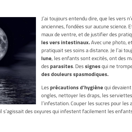
J’ai toujours entendu dire, que les vers n
anciennes, fondées sur aucune science. E
maux de ventre, et de justifier des prat
les vers intestinaux.
Avec une photo, et
pratiquait ses soins a distance. Je l’ai t
lune
, les enfants sont excités, ont des m
des
parasites
. Des
signes
qui ne trompe
des douleurs spasmodiques.
Les
précautions d’hygiène
qui devaient 
ongles, nettoyer les draps, les serviettes
l’infestation. Couper les sucres pour les 
il s’agissait des oxyures qui infestent facilement les enfants