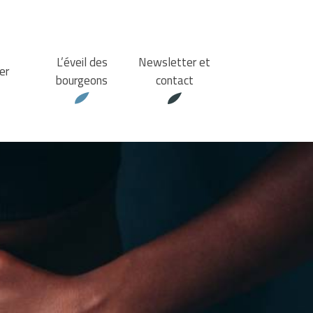
L’éveil des
Newsletter et
er
bourgeons
contact