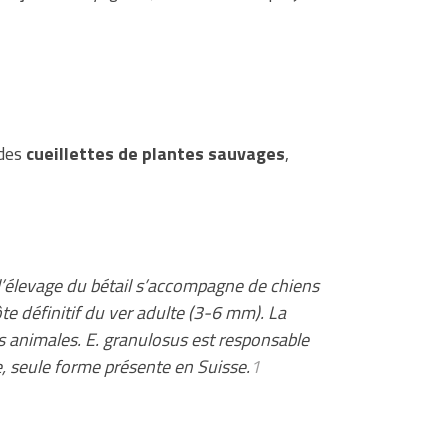
 des
cueillettes de plantes sauvages
,
’élevage du bétail s’accompagne de chiens
ôte définitif du ver adulte (3-6 mm). La
es animales.
E. granulosus
est responsable
, seule forme présente en Suisse.
1