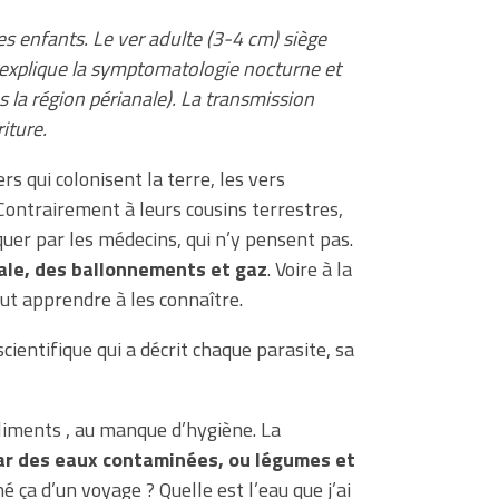
es enfants. Le ver adulte (3-4 cm) siège
i explique la symptomatologie nocturne et
s la région périanale). La transmission
iture.
rs qui colonisent la terre, les vers
Contrairement à leurs cousins terrestres,
iquer par les médecins, qui n’y pensent pas.
ale, des ballonnements et gaz
. Voire à la
aut apprendre à les connaître.
scientifique qui a décrit chaque parasite, sa
liments , au manque d’hygiène. La
ar des eaux contaminées, ou légumes et
é ça d’un voyage ? Quelle est l’eau que j’ai