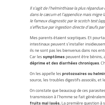
Il s’agit de l’helminthiase la plus répandu
dans le cæcum et l’appendice mais migre la
le fameux diagnostic par le scotch test (ap
s’effectue par ingestion directe d’œufs pa
Mes parents étaient sceptiques. Et pourta
intestinaux peuvent s’installer insidieus
ils ne sont pas les bienvenus dans nos entra
Car les
symptômes
peuvent être bénins, a
déprime et des diarrhées chroniques
. C
On les appelle les
protozoaires ou helmi
source, les troubles digestifs associés, et 
On constate que beaucoup de ces parasites
transmission à l’homme se fait générale
fruits mal lavés.
La première question à se 