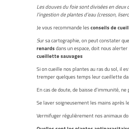
Les douves du foie sont divisées en deux ca
l’ingestion de plantes d’eau (cresson, lis
Je vous recommande les
conseils de cuei
S
ur sa cartographie, on peut constater que
renards
dans un espace, doit nous alerter 
cueillette sauvages
Si on cueille nos plantes au ras du sol, il
tremper quelques temps leur cueillette dan
En cas de doute, de baisse d’immunité, ne 
Se laver soigneusement les mains après le 
Vermifuger régulièrement nos animaux d
Quelles sont les plantes antiparasitair