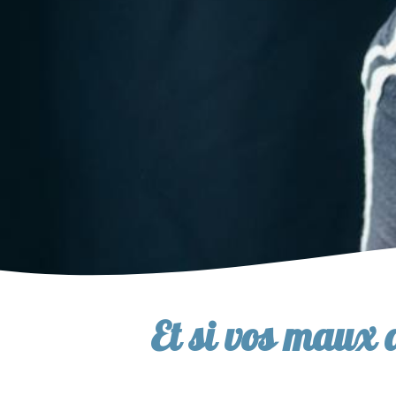
Et si vos maux d