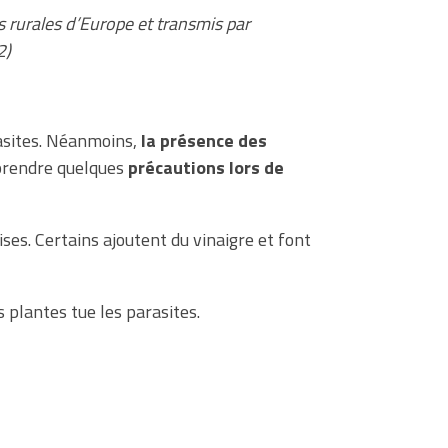
 rurales d’Europe et transmis par
2)
rasites. Néanmoins,
la présence des
e prendre quelques
précautions lors de
ises. Certains ajoutent du vinaigre et font
 plantes tue les parasites.