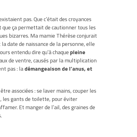
’existaient pas. Que c’était des croyances
t que ça permettait de cautionner tous les
iques bizarres. Ma mamie Thérèse conjurait
 la date de naissance de la personne, elle
oujours entendu dire qu’à chaque
pleine
aux de ventre, causés par la multiplication
nt pas : la
démangeaison de l’anus, et
être associées : se laver mains, couper les
, les gants de toilette, pour éviter
affamer. Et manger de l’ail, des graines de
.