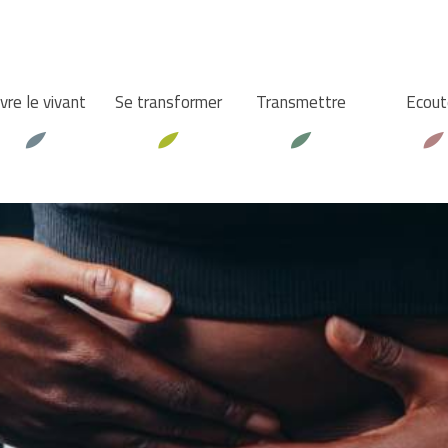
vre le vivant
Se transformer
Transmettre
Ecout