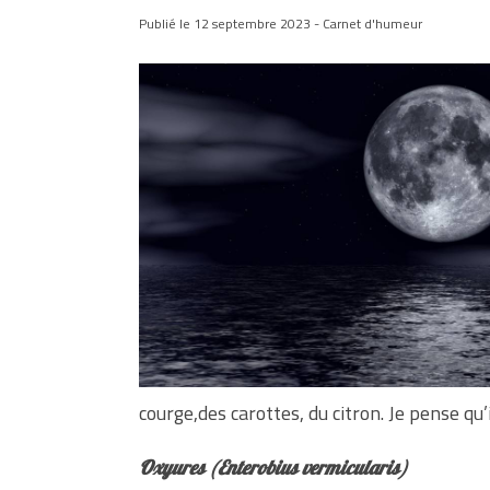
Publié le 12 septembre 2023 - Carnet d'humeur
courge,des carottes, du citron. Je pense qu’
Oxyures (
Enterobius vermicularis
)