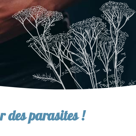
r des parasites !