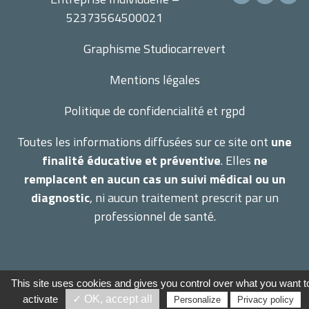
52373564500021
Graphisme
Studiocarrevert
Mentions légales
Politique de confidencialité et rgpd
Toutes les informations diffusées sur ce site ont
une
finalité éducative et préventive
. Elles
ne
remplacent en aucun cas un suivi médical ou un
diagnostic
, ni aucun traitement prescrit par un
professionnel de santé.
Terraherba 2026 –
Mentions légales
–
Gestion des
This site uses cookies and gives you control over what you want t
cookies
activate
✓ OK, accept all
Personalize
Privacy policy