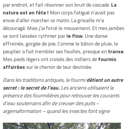
par endroit, et fait résonner son bruit de cascade.
La
nature est en fête !
Mon corps fatigué n’avait pas
envie d’aller marcher ce matin. La grisaille m’a
découragé. Mais j’ai forcé le mouvement. Et mes jambes
se sont laissées rythmer par
le flow
. Une danse
effreinée, gorgée de joie. Comme le bâton de pluie, le
peuplier a fait trembler ses feuilles, presque en
transe
.
Mes pieds légers ont croisés des milliers de
fourmis
affairées
sur le chemin de leur destinée.
Dans les traditions antiques, la fourmi
détient un autre
secret : le secret de l’eau.
Les anciens utilisaient la
présence des fourmilières pour retrouver les courants
d’eau souterrains afin de creuser des puits
–
argemaformation – quand les insectes font signe