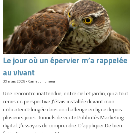
Le jour où un épervier m’a rappelée
au vivant
30 mars 2026 - Carnet d'humeur
Une rencontre inattendue, entre ciel et jardin, qui a tout
remis en perspective J’étais installée devant mon
ordinateur.Plongée dans un challenge en ligne depuis
plusieurs jours. Tunnels de vente.Publicités.Marketing
digital. J’essayais de comprendre. D’appliquer.De bien