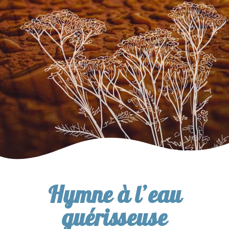
Hymne à l’eau
guérisseuse