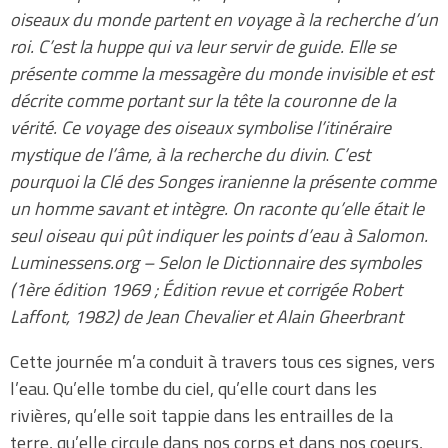
oiseaux du monde partent en voyage à la recherche d’un
roi. C’est la huppe qui va leur servir de guide. Elle se
présente comme la messagère du monde invisible et est
décrite comme portant sur la tête la couronne de la
vérité. Ce voyage des oiseaux symbolise l’itinéraire
mystique de l’âme, à la recherche du divin
.
C’est
pourquoi la Clé des Songes iranienne la présente comme
un homme savant et intègre.
On raconte qu’elle était le
seul oiseau qui pût indiquer les points d’eau à Salomon.
Luminessens.org – Selon le Dictionnaire des symboles
(1ère édition 1969 ; Édition revue et corrigée Robert
Laffont, 1982) de Jean Chevalier et Alain Gheerbrant
Cette journée m’a conduit à travers tous ces signes, vers
l’eau. Qu’elle tombe du ciel, qu’elle court dans les
rivières, qu’elle soit tappie dans les entrailles de la
terre, qu’elle circule dans nos corps et dans nos coeurs,