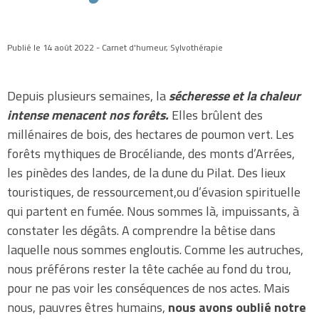
Publié le 14 août 2022 - Carnet d'humeur, Sylvothérapie
Depuis plusieurs semaines, la
sécheresse et la chaleur
intense menacent nos forêts.
Elles brûlent des
millénaires de bois, des hectares de poumon vert. Les
forêts mythiques de Brocéliande, des monts d’Arrées,
les pinèdes des landes, de la dune du Pilat. Des lieux
touristiques, de ressourcement,ou d’évasion spirituelle
qui partent en fumée. Nous sommes là, impuissants, à
constater les dégâts. A comprendre la bêtise dans
laquelle nous sommes engloutis. Comme les autruches,
nous préférons rester la tête cachée au fond du trou,
pour ne pas voir les conséquences de nos actes. Mais
nous, pauvres êtres humains,
nous avons oublié notre