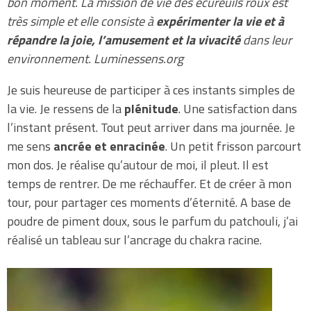
bon moment.
La mission de vie des écureuils roux est
très simple et elle consiste à
expérimenter la vie et à
répandre la joie, l’amusement et la vivacité
dans leur
environnement.
Luminessens.org
Je suis heureuse de participer à ces instants simples de
la vie. Je ressens de la
plénitude
. Une satisfaction dans
l’instant présent. Tout peut arriver dans ma journée. Je
me sens
ancrée et enracinée
. Un petit frisson parcourt
mon dos. Je réalise qu’autour de moi, il pleut. Il est
temps de rentrer. De me réchauffer. Et de créer à mon
tour, pour partager ces moments d’éternité. A base de
poudre de piment doux, sous le parfum du patchouli, j’ai
réalisé un tableau sur l’ancrage du chakra racine.