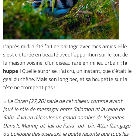
L’après midi a été fait de partage avec mes amies. Elle
s’est clôturée en beauté avec l’apparition sur le toit de
la maison voisine, d’un oiseau rare en milieu urbain :
la
huppe !
Quelle surprise. J’ai cru, un instant, que c’était le
geai du chêne. Mais son long bec, et sa houpette sur la
tête ne trompent pas !
« Le Coran (27,20) parle de cet oiseau comme ayant
joué le rôle de messager entre Salomon et la reine de
Saba. Il va en découler un grand nombre de légendes.
Dans le Mantiq-ut-Taîr de Farid -od- Dîn Attar (Langage
ou Colloque des oiseaux), le poète raconte que tous les