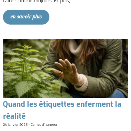
faire. Comme toujours. Et puis,…
en savoir plus
Quand les étiquettes enferment la
réalité
24 janvier 2026 - Carnet d'humeur