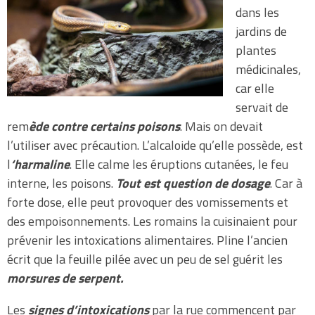
dans les
jardins de
plantes
médicinales,
car elle
servait de
rem
ède contre certains poisons
. Mais on devait
l’utiliser avec précaution. L’alcaloide qu’elle possède, est
l
‘harmaline
. Elle calme les éruptions cutanées, le feu
interne, les poisons.
Tout est question de dosage
. Car à
forte dose, elle peut provoquer des vomissements et
des empoisonnements. Les romains la cuisinaient pour
prévenir les intoxications alimentaires. Pline l’ancien
écrit que la feuille pilée avec un peu de sel guérit les
morsures de serpent.
Les
signes d’intoxications
par la rue commencent par