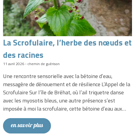
La Scrofulaire, l’herbe des nœuds et
des racines
11 avril 2026 - chemin de guérison
Une rencontre sensorielle avec la bétoine d’eau,
messagère de dénouement et de résilience L’Appel de la
Scrofulaire Sur l’île de Bréhat, où l’ail triquetre danse
avec les myosotis bleus, une autre présence s’est
imposée à moi la scrofulaire, cette bétoine d’eau aux…
en savoir plus