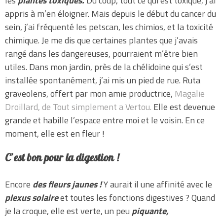
les
plantes toxiques.
Du coup, tout ce qui est toxique, j’ai
appris à m’en éloigner. Mais depuis le début du cancer du
sein, j’ai fréquenté les petscan, les chimios, et la toxicité
chimique. Je me dis que certaines plantes que j’avais
rangé dans les dangereuses, pourraient m’être bien
utiles. Dans mon jardin, près de la chélidoine qui s’est
installée spontanément, j’ai mis un pied de rue. Ruta
graveolens, offert par mon amie productrice,
Magalie
Droillard, de Tout simplement a Vertou.
Elle est devenue
grande et habille l’espace entre moi et le voisin. En ce
moment, elle est en fleur !
C’est bon pour la digestion !
Encore
des fleurs jaunes !
Y aurait il une affinité avec le
plexus solaire
et toutes les fonctions digestives ? Quand
je la croque, elle est verte, un peu
piquante,