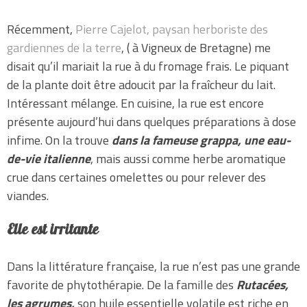
Récemment,
Pierre Cajelot, paysan herboriste des
gardiennes de la terre
, ( à Vigneux de Bretagne) me
disait qu’il mariait la rue à du fromage frais. Le piquant
de la plante doit être adoucit par la fraîcheur du lait.
Intéressant mélange. En cuisine, la rue est encore
présente aujourd’hui dans quelques préparations à dose
infime. On la trouve
dans la fameuse grappa, une eau-
de-vie italienne
, mais aussi comme herbe aromatique
crue dans certaines omelettes ou pour relever des
viandes.
Elle est irritante
Dans la littérature française, la rue n’est pas une grande
favorite de phytothérapie. De la famille des
Rutacées,
les agrumes,
son huile essentielle volatile est riche en