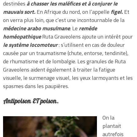
destinées
à chasser les maléfices et à conjurer Ie
mauvais sort.
En Afrique du nord, on l’appelle
figel.
Et
on verra plus loin, que c’est une incontournable de la
médecine arabo musulmane
. Le
remède
homéopathique
Ruta Graveolens ajoute un intérêt pour
le système locomoteur
: s’utilisent en cas de douleur
causée par un traumatisme (chute, entorse, tendinite),
de rhumatisme et de lombalgie. Les granules de Ruta
Graveolens aident également à traiter la fatigue
visuelle, le surmenage visuel, les yeux larmoyants et les
spasmes dans les paupières.
Antipoison ET poison.
On la
plantait
autrefois