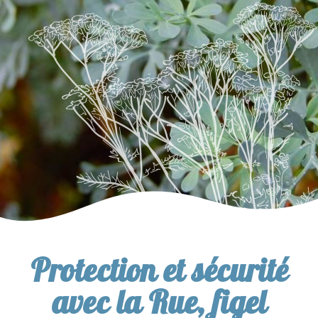
Protection et sécurité
avec la Rue, figel