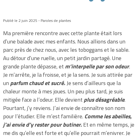
Publié le 2 juin 2025 - Paroles de plantes
Ma première rencontre avec cette plante était lors
d’une balade avec mes enfants. Nous allions dans un
parc près de chez nous, avec les toboggans et le sable.
Au détour d’une ruelle, un petit jardin partagé. Une
grande plante dépasse, et
m’interpelle par son odeur
.
Je m’arrête, je la froisse, et je la sens. Je suis attirée par
un
parfum chaud et sucré.
Je sens d’ailleurs que la
chaleur monte à mes joues. Un peu plus tard, je suis
mitigée face a l’odeur. Elle devient
plus désagréable
.
Pourtant, j’y reviens. J’ai envie de connaître son nom
pour l’étudier. Elle m’est familière.
Comme les abeilles,
j’ai envie d’y rester pour butiner.
Et en même temps, je
me dis qu’elle est forte et qu’elle pourrait m’enivrer. Je