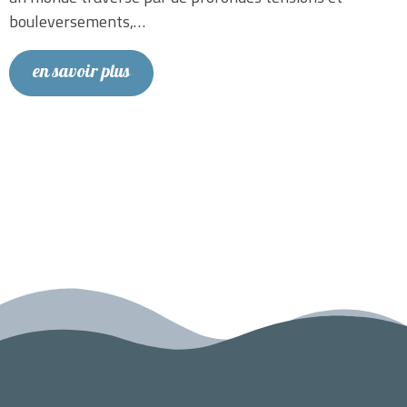
bouleversements,…
en savoir plus