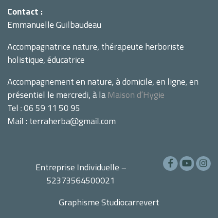
Contact :
Emmanuelle Guilbaudeau
Accompagnatrice nature, thérapeute herboriste
holistique, éducatrice
Accompagnement en nature, à domicile, en ligne, en
présentiel le mercredi, à la
Maison d’Hygie
Tel : 06 59 11 50 95
Mail : terraherba@gmail.com
Entreprise Individuelle –
52373564500021
Graphisme
Studiocarrevert