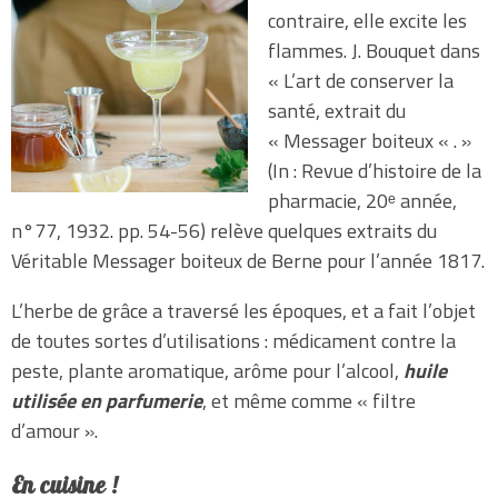
contraire, elle excite les
flammes. J. Bouquet dans
« L’art de conserver la
santé, extrait du
« Messager boiteux « . »
(In : Revue d’histoire de la
pharmacie, 20ᵉ année,
n°77, 1932. pp. 54-56) relève quelques extraits du
Véritable Messager boiteux de Berne pour l’année 1817.
L’herbe de grâce a traversé les époques, et a fait l’objet
de toutes sortes d’utilisations : médicament contre la
peste, plante aromatique, arôme pour l’alcool,
huile
utilisée en parfumerie
, et même comme « filtre
d’amour ».
En cuisine !