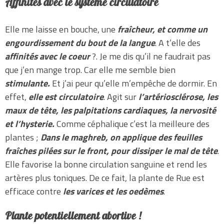
Affinités avec le système circulatoire
Elle me laisse en bouche, une
fraîcheur, et comme un
engourdissement du bout de la langue
. A t’elle des
affinités avec le coeur
?. Je me dis qu’il ne faudrait pas
que j’en mange trop. Car elle me semble bien
stimulante.
Et j’ai peur qu’elle m’empêche de dormir. En
effet,
elle est circulatoire
. Agit sur
l’artériosclérose, les
maux de tête, les palpitations cardiaques, la nervosité
et l’hysterie.
Comme céphalique c’est la meilleure des
plantes ;
Dans le maghreb, on applique des feuilles
fraîches pilées sur le front, pour dissiper le mal de tête
.
Elle favorise la bonne circulation sanguine et rend les
artères plus toniques. De ce fait, la plante de Rue est
efficace contre
les varices et les oedèmes
.
Plante potentiellement abortive !