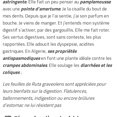
astringente
. Elle fait un peu penser au
pamplemousse
avec une
pointe d’amertume
. Je la cisaille du bout de
mes dents. Depuis que je l’ai sentie, j’ai son parfum en
bouche. Je viens de manger. Et j’entends mon système
digestif s’activer, par des gargouillis. Elle me fait roter.
Ses vertus digestives, sont sans conteste, les plus
rapportées. Elle adoucit les dyspepsie, acidites
gastriques. En Algerie,
ses propriétés
antispasmodiques
en font une plante idéale contre les
crampes abdominales
. Elle soulage les
diarrhées et les
coliques
;
Les feuilles de Ruta graveolens sont appréciées pour
leurs bienfaits sur la digestion. Flatulences,
ballonnements, indigestion ou encore brûlures
d’estomac ne lui résistent pas