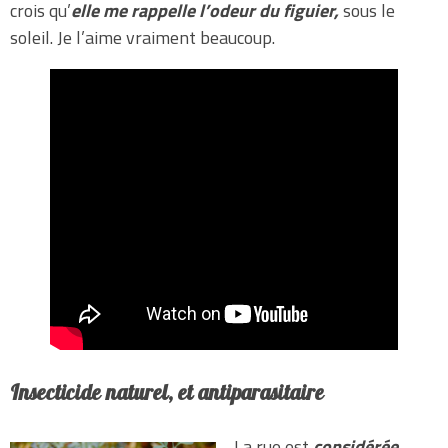
crois qu’
elle me rappelle l’odeur du figuier,
sous le
soleil. Je l’aime vraiment beaucoup.
Insecticide naturel, et antiparasitaire
La rue est
considérée