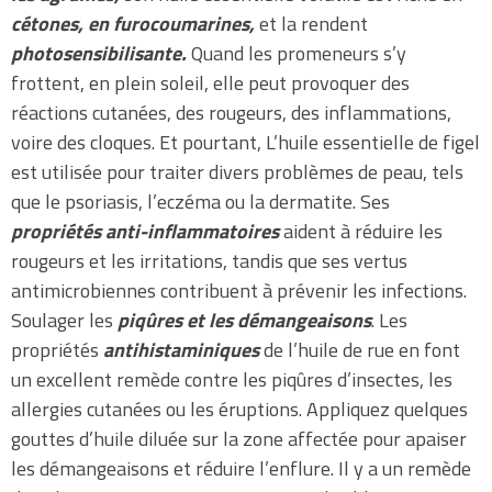
cétones, en furocoumarines,
et la rendent
photosensibilisante.
Quand les promeneurs s’y
frottent, en plein soleil, elle peut provoquer des
réactions cutanées, des rougeurs, des inflammations,
voire des cloques. Et pourtant, L’huile essentielle de figel
est utilisée pour traiter divers problèmes de peau, tels
que le psoriasis, l’eczéma ou la dermatite. Ses
propriétés anti-inflammatoires
aident à réduire les
rougeurs et les irritations, tandis que ses vertus
antimicrobiennes contribuent à prévenir les infections.
Soulager les
piqûres et les démangeaisons
. Les
propriétés
antihistaminiques
de l’huile de rue en font
un excellent remède contre les piqûres d’insectes, les
allergies cutanées ou les éruptions. Appliquez quelques
gouttes d’huile diluée sur la zone affectée pour apaiser
les démangeaisons et réduire l’enflure. Il y a un remède