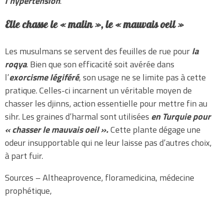
l’hypertension
.
Elle chasse le « malin », le « mauvais oeil »
Les musulmans se servent des feuilles de rue pour
la
roqya
. Bien que son efficacité soit avérée dans
l’
exorcisme légiféré
, son usage ne se limite pas à cette
pratique. Celles-ci incarnent un véritable moyen de
chasser les djinns, action essentielle pour mettre fin au
sihr. Les graines d’harmal sont utilisées
en Turquie pour
« chasser le mauvais oeil ».
Cette plante dégage une
odeur insupportable qui ne leur laisse pas d’autres choix,
à part fuir.
Sources – Altheaprovence, floramedicina, médecine
prophétique,