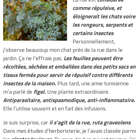
comme répulsive, et
éloignerait les chats voire
les rongeurs, serpents et
certains insectes
.
Personnellement,
j’observe beaucoup mon chat près de la rue dans le
jardin. Ça ne l’effraie pas.
Les feuilles peuvent être
récoltées, séchées et emballées dans des petits sacs en
tissus fermés pour servir de répulsif contre différents
insectes de la maison.
Plus tard, une amie tunisienne
m’a parlé de
figel.
Une plante extraordinaire.
Antiparasitaire, antispasmodique, anti-inflammatoire.
Elle l’utilise souvent et en fait des infusions.
Je suis surprise, car
il s’agit de la rue, ruta graveolens
.
Dans mes études d’herboristerie, je l’avais classée parmi