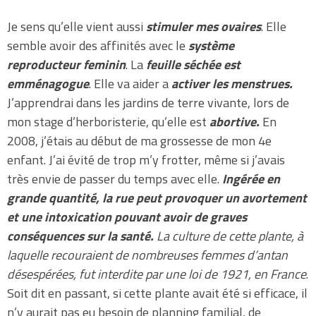
Je sens qu’elle vient aussi
stimuler mes ovaires
. Elle
semble avoir des affinités avec le
système
reproducteur feminin
. La
feuille séchée est
emménagogue
. Elle va aider a
activer les menstrues.
J’apprendrai dans les jardins de terre vivante, lors de
mon stage d’herboristerie, qu’elle est
abortive.
En
2008, j’étais au début de ma grossesse de mon 4e
enfant. J’ai évité de trop m’y frotter, même si j’avais
très envie de passer du temps avec elle.
Ingérée en
grande quantité, la rue peut provoquer un avortement
et une intoxication pouvant avoir de graves
conséquences sur la santé.
La culture de cette plante, à
laquelle recouraient de nombreuses femmes d’antan
désespérées, fut interdite par une loi de 1921, en France
.
Soit dit en passant, si cette plante avait été si efficace, il
n’y aurait pas eu besoin de planning familial, de