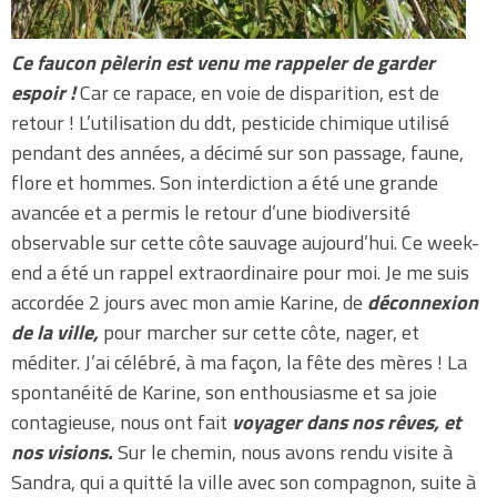
Ce faucon pèlerin est venu me rappeler de garder
espoir !
Car ce rapace, en voie de disparition, est de
retour ! L’utilisation du ddt, pesticide chimique utilisé
pendant des années, a décimé sur son passage, faune,
flore et hommes. Son interdiction a été une grande
avancée et a permis le retour d’une biodiversité
observable sur cette côte sauvage aujourd’hui. Ce week-
end a été un rappel extraordinaire pour moi. Je me suis
accordée 2 jours avec mon amie Karine, de
déconnexion
de la ville,
pour marcher sur cette côte, nager, et
méditer. J’ai célébré, à ma façon, la fête des mères ! La
spontanéité de Karine, son enthousiasme et sa joie
contagieuse, nous ont fait
voyager dans nos rêves, et
nos visions.
Sur le chemin, nous avons rendu visite à
Sandra, qui a quitté la ville avec son compagnon, suite à