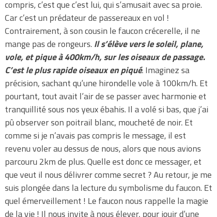
compris, c’est que c’est lui, qui s’amusait avec sa proie.
Car c’est un prédateur de passereaux en vol !
Contrairement, à son cousin le faucon crécerelle, il ne
mange pas de rongeurs.
Il s’élève vers le soleil, plane,
vole, et pique à 400km/h, sur les oiseaux de passage.
C’est le plus rapide oiseaux en piqué
. Imaginez sa
précision, sachant qu’une hirondelle vole à 100km/h. Et
pourtant, tout avait l’air de se passer avec harmonie et
tranquillité sous nos yeux ébahis. Il a volé si bas, que j’ai
pû observer son poitrail blanc, moucheté de noir. Et
comme si je n’avais pas compris le message, il est
revenu voler au dessus de nous, alors que nous avions
parcouru 2km de plus. Quelle est donc ce messager, et
que veut il nous délivrer comme secret ? Au retour, je me
suis plongée dans la lecture du symbolisme du faucon. Et
quel émerveillement ! Le faucon nous rappelle la magie
de la vie ! Il nous invite à nous élever, pour jouir d’une