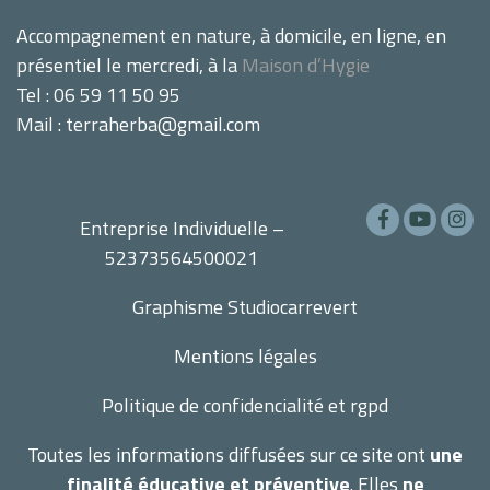
Accompagnement en nature, à domicile, en ligne, en
présentiel le mercredi, à la
Maison d’Hygie
Tel : 06 59 11 50 95
Mail : terraherba@gmail.com
Entreprise Individuelle –
52373564500021
Graphisme
Studiocarrevert
Mentions légales
Politique de confidencialité et rgpd
Toutes les informations diffusées sur ce site ont
une
finalité éducative et préventive
. Elles
ne