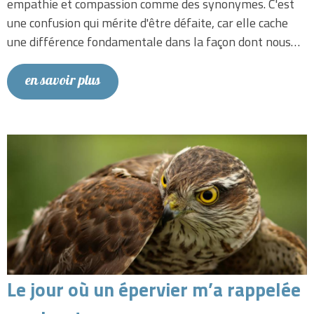
empathie et compassion comme des synonymes. C'est
une confusion qui mérite d'être défaite, car elle cache
une différence fondamentale dans la façon dont nous…
en savoir plus
Le jour où un épervier m’a rappelée