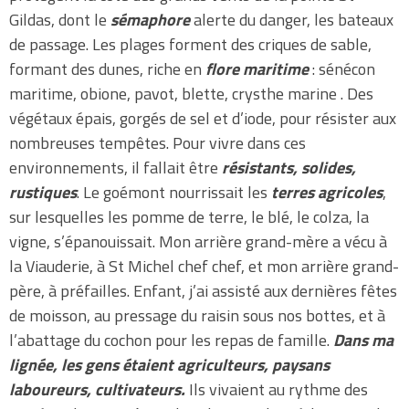
Gildas, dont le
sémaphore
alerte du danger, les bateaux
de passage. Les plages forment des criques de sable,
formant des dunes, riche en
flore maritime
: sénécon
maritime, obione, pavot, blette, crysthe marine . Des
végétaux épais, gorgés de sel et d’iode, pour résister aux
nombreuses tempêtes. Pour vivre dans ces
environnements, il fallait être
résistants, solides,
rustiques
. Le goémont nourrissait les
terres agricoles
,
sur lesquelles les pomme de terre, le blé, le colza, la
vigne, s’épanouissait. Mon arrière grand-mère a vécu à
la Viauderie, à St Michel chef chef, et mon arrière grand-
père, à préfailles. Enfant, j’ai assisté aux dernières fêtes
de moisson, au pressage du raisin sous nos bottes, et à
l’abattage du cochon pour les repas de famille.
Dans ma
lignée, les gens étaient agriculteurs, paysans
laboureurs, cultivateurs.
Ils vivaient au rythme des