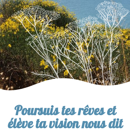
Poursuis tes rêves et
élève ta vision nous dit