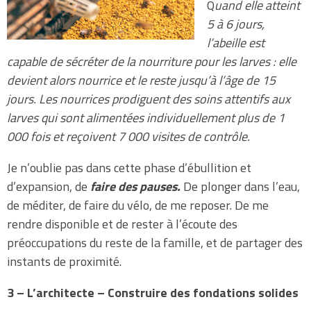
Q
uand elle atteint
5 à 6 jours,
l’abeille est
capable de sécréter de la nourriture pour les larves : elle
devient alors nourrice et le reste jusqu’à l’âge de 15
jours. Les nourrices prodiguent des soins attentifs aux
larves qui sont alimentées individuellement plus de 1
000 fois et reçoivent 7 000 visites de contrôle.
Je n’oublie pas dans cette phase d’ébullition et
d’expansion, de
faire des pauses.
De plonger dans l’eau,
de méditer, de faire du vélo, de me reposer. De me
rendre disponible et de rester à l’écoute des
préoccupations du reste de la famille, et de partager des
instants de proximité.
3 – L’architecte – Construire des fondations solides