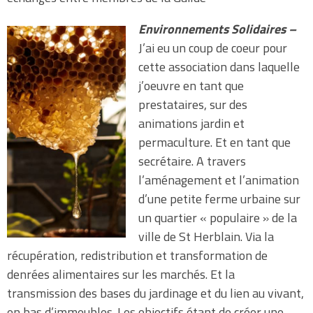
Environnements Solidaires –
J’ai eu un coup de coeur pour
cette association dans laquelle
j’oeuvre en tant que
prestataires, sur des
animations jardin et
permaculture. Et en tant que
secrétaire. A travers
l’aménagement et l’animation
d’une petite ferme urbaine sur
un quartier « populaire » de la
ville de St Herblain. Via la
récupération, redistribution et transformation de
denrées alimentaires sur les marchés. Et la
transmission des bases du jardinage et du lien au vivant,
en bas d’immeubles. Les objectifs étant de créer une