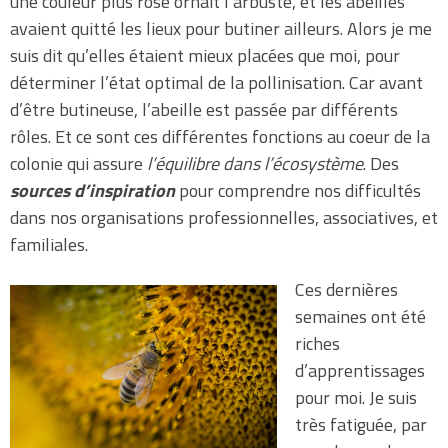
une couleur plus rose ornait l’arbuste, et les abeilles
avaient quitté les lieux pour butiner ailleurs. Alors je me
suis dit qu’elles étaient mieux placées que moi, pour
déterminer l’état optimal de la pollinisation. Car avant
d’être butineuse, l’abeille est passée par différents
rôles. Et ce sont ces différentes fonctions au coeur de la
colonie qui assure
l’équilibre dans l’écosystème
. Des
sources d’inspiration
pour comprendre nos difficultés
dans nos organisations professionnelles, associatives, et
familiales.
Ces dernières
semaines ont été
riches
d’apprentissages
pour moi. Je suis
très fatiguée, par