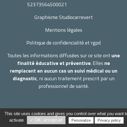
52373564500021
Graphisme
Studiocarrevert
Mentions légales
Politique de confidencialité et rgpd
Toutes les informations diffusées sur ce site ont
une
finalité éducative et préventive
. Elles
ne
remplacent en aucun cas un suivi médical ou un
diagnostic
, ni aucun traitement prescrit par un
professionnel de santé.
Terraherba 2026 –
Mentions légales
–
Gestion des
This site uses cookies and gives you control over what you want t
cookies
activate
✓ OK, accept all
Personalize
Privacy policy