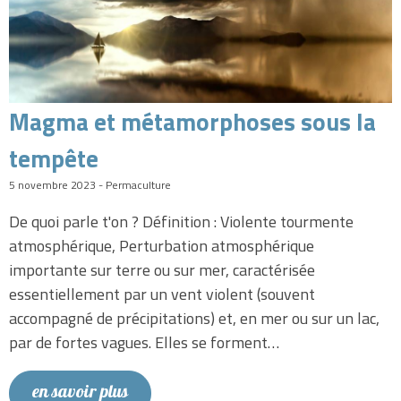
Magma et métamorphoses sous la
tempête
5 novembre 2023 - Permaculture
De quoi parle t'on ? Définition : Violente tourmente
atmosphérique, Perturbation atmosphérique
importante sur terre ou sur mer, caractérisée
essentiellement par un vent violent (souvent
accompagné de précipitations) et, en mer ou sur un lac,
par de fortes vagues. Elles se forment…
en savoir plus