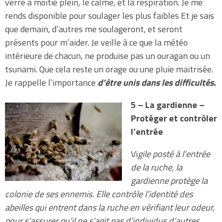
verre à moitié plein, le calme, et la respiration. Je me
rends disponible pour soulager les plus faibles Et je sais
que demain, d’autres me soulageront, et seront
présents pour m’aider. Je veille à ce que la météo
intérieure de chacun, ne produise pas un ouragan ou un
tsunami. Que cela reste un orage ou une pluie maitrisée.
Je rappelle l’importance
d’être unis dans les difficultés.
5 – La gardienne –
Protéger et contrôler
l’entrée
Vi
gile posté à l’entrée
de la ruche, la
gardienne protège la
colonie de ses ennemis. Elle contrôle l’identité des
abeilles qui entrent dans la ruche en vérifiant leur odeur,
pour s’assurer qu’il ne s’agit pas d’individus d’autres