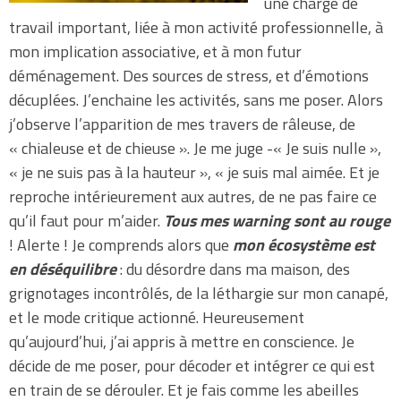
une charge de
travail important, liée à mon activité professionnelle, à
mon implication associative, et à mon futur
déménagement. Des sources de stress, et d’émotions
décuplées. J’enchaine les activités, sans me poser. Alors
j’observe l’apparition de mes travers de râleuse, de
« chialeuse et de chieuse ». Je me juge -« Je suis nulle »,
« je ne suis pas à la hauteur », « je suis mal aimée. Et je
reproche intérieurement aux autres, de ne pas faire ce
qu’il faut pour m’aider.
Tous mes warning sont au rouge
! Alerte ! Je comprends alors que
mon écosystème est
en déséquilibre
: du désordre dans ma maison, des
grignotages incontrôlés, de la léthargie sur mon canapé,
et le mode critique actionné. Heureusement
qu’aujourd’hui, j’ai appris à mettre en conscience. Je
décide de me poser, pour décoder et intégrer ce qui est
en train de se dérouler. Et je fais comme les abeilles