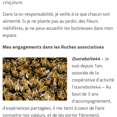
cinq jours.
Dans la co-responsabilité, je veille à ce que chacun soit
alimenté. Si je ne plante pas au jardin, des fleurs
méllifères, je ne peux accueillir les butineuses dans mon
espace.
Mes engagements dans les Ruches associatives
Ouvreboite44
– Je
suis depuis 1an,
associée de la
coopérative d’activité
l’ouvreboite44 – Au
bout de 3 ans
d’accompagnement,
d’expériences partagées, il me tient à coeur de faire
connaitre nos valeurs, et de les porter fièrement.