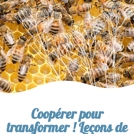
Coopérer pour
transformer ! Leçons de