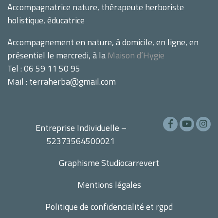
Accompagnatrice nature, thérapeute herboriste
holistique, éducatrice
Accompagnement en nature, à domicile, en ligne, en
présentiel le mercredi, à la
Maison d’Hygie
Tel : 06 59 11 50 95
Mail : terraherba@gmail.com
Entreprise Individuelle –
52373564500021
Graphisme
Studiocarrevert
Mentions légales
Politique de confidencialité et rgpd