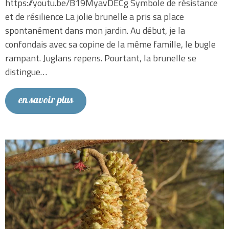
https://youtu.be/B19MyavDECg Symbole de résistance
et de résilience La jolie brunelle a pris sa place
spontanément dans mon jardin. Au début, je la
confondais avec sa copine de la même famille, le bugle
rampant. Juglans repens. Pourtant, la brunelle se
distingue…
en savoir plus