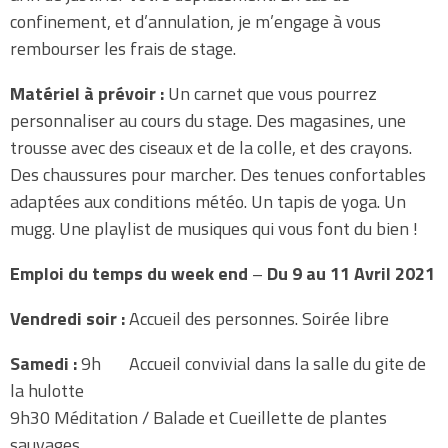
confinement, et d’annulation, je m’engage à vous
rembourser les frais de stage.
Matériel à prévoir :
Un carnet que vous pourrez
personnaliser au cours du stage. Des magasines, une
trousse avec des ciseaux et de la colle, et des crayons.
Des chaussures pour marcher. Des tenues confortables
adaptées aux conditions météo. Un tapis de yoga. Un
mugg. Une playlist de musiques qui vous font du bien !
Emploi du temps du week end
–
Du 9 au 11 Avril 2021
Vendredi soir :
Accueil des personnes. Soirée libre
Samedi :
9h Accueil convivial dans la salle du gite de
la hulotte
9h30 Méditation / Balade et Cueillette de plantes
sauvages