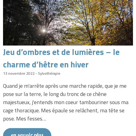
Jeu d’ombres et de lumières – le
charme d’hêtre en hiver
13 novembre 2022 - Sylvothérapie
Quand je m'arrête après une marche rapide, que je me
pose sur la terre, le long du tronc de ce chêne
majestueux, j'entends mon coeur tambouriner sous ma
cage thoracique. Mes épaule se relâchent, ma tête se
pose. Mes fesses…
en savoir plus