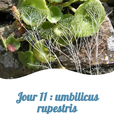
Jour 11 : umbilicus
rupestris