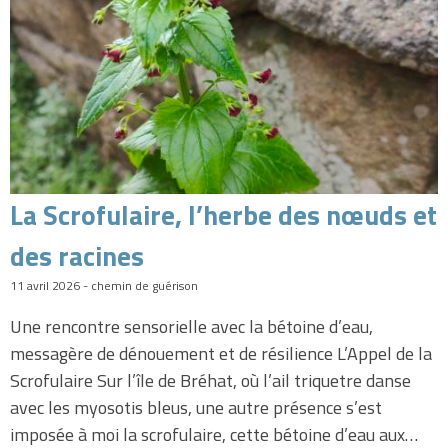
La Scrofulaire, l’herbe des nœuds et
des racines
11 avril 2026 - chemin de guérison
Une rencontre sensorielle avec la bétoine d’eau,
messagère de dénouement et de résilience L’Appel de la
Scrofulaire Sur l’île de Bréhat, où l’ail triquetre danse
avec les myosotis bleus, une autre présence s’est
imposée à moi la scrofulaire, cette bétoine d’eau aux…