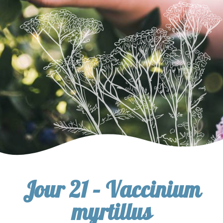
Jour 21 – Vaccinium
myrtillus