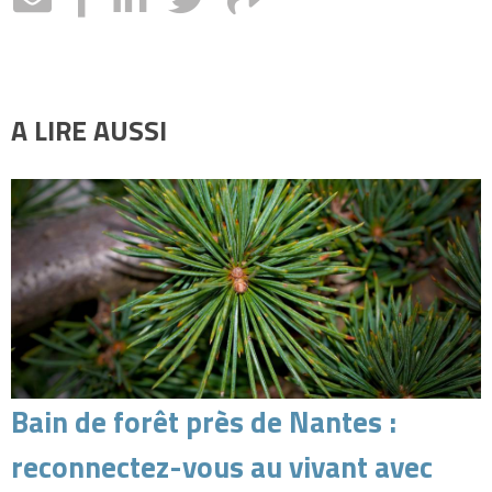
A LIRE AUSSI
Bain de forêt près de Nantes :
reconnectez-vous au vivant avec