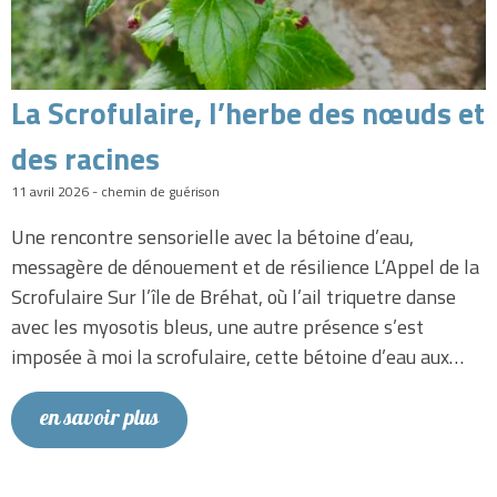
La Scrofulaire, l’herbe des nœuds et
des racines
11 avril 2026 - chemin de guérison
Une rencontre sensorielle avec la bétoine d’eau,
messagère de dénouement et de résilience L’Appel de la
Scrofulaire Sur l’île de Bréhat, où l’ail triquetre danse
avec les myosotis bleus, une autre présence s’est
imposée à moi la scrofulaire, cette bétoine d’eau aux…
en savoir plus