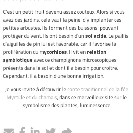
C’est un petit fruit devenu assez couteux. Alors si vous
avez des jardins, cela vaut la peine, d’y implanter ces
petites arbustes. Ils forment des buissons, pouvant
protéger du vent. Ils ont besoin d’un
sol acide
. Le paillis
d’aiguilles de pin lui est favorable, car il favorise la
prolifération du m
ycorhizes
. Il vit en
relation
symbiotique
avec ce champignons microscopiques
présents dans le sol et dont il a besoin pour croître.
Cependant, il a besoin d’une bonne irrigation.
Je vous invite à découvrir le
conte traditionnel de la fée
Myrtille et du chamois
, dans ce merveilleux site sur le
symbolisme des plantes, luminessence