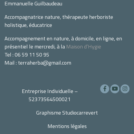
Emmanuelle Guilbaudeau
Accompagnatrice nature, thérapeute herboriste
holistique, éducatrice
Accompagnement en nature, à domicile, en ligne, en
présentiel le mercredi, à la
Maison d’Hygie
Tel : 06 59 11 50 95
Mail : terraherba@gmail.com
Entreprise Individuelle –
52373564500021
Graphisme
Studiocarrevert
Mentions légales