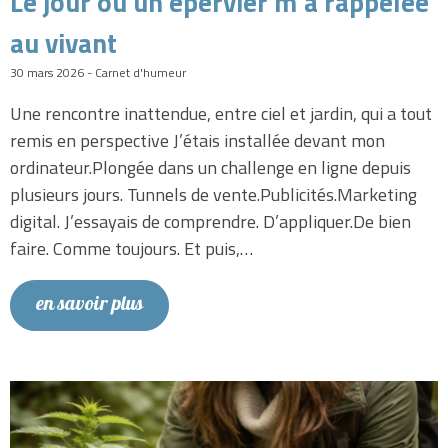
Le jour où un épervier m’a rappelée
au vivant
30 mars 2026 - Carnet d'humeur
Une rencontre inattendue, entre ciel et jardin, qui a tout
remis en perspective J’étais installée devant mon
ordinateur.Plongée dans un challenge en ligne depuis
plusieurs jours. Tunnels de vente.Publicités.Marketing
digital. J’essayais de comprendre. D’appliquer.De bien
faire. Comme toujours. Et puis,…
en savoir plus