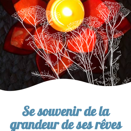
Se souvenir de la
grandeur de ses rêves