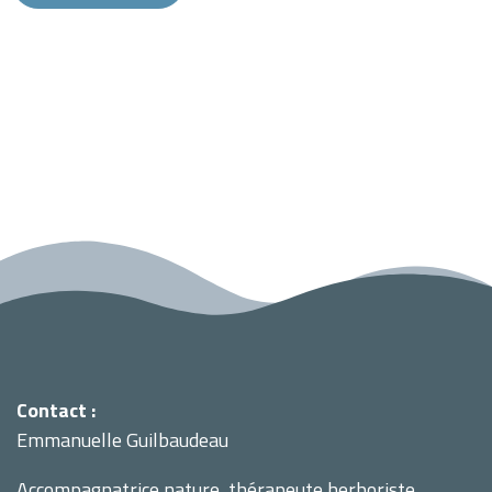
Contact :
Emmanuelle Guilbaudeau
Accompagnatrice nature, thérapeute herboriste