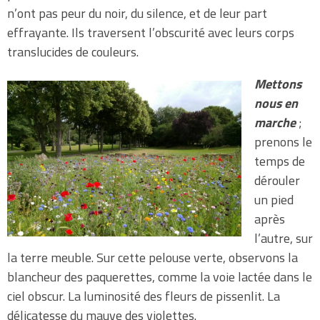
n’ont pas peur du noir, du silence, et de leur part
effrayante. Ils traversent l’obscurité avec leurs corps
translucides de couleurs.
Mettons
nous en
marche
;
prenons le
temps de
dérouler
un pied
après
l’autre, sur
la terre meuble. Sur cette pelouse verte, observons la
blancheur des paquerettes, comme la voie lactée dans le
ciel obscur. La luminosité des fleurs de pissenlit. La
délicatesse du mauve des violettes.