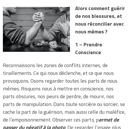
Alors comment guérir
de nos blessures, et
nous réconcilier avec
nous mêmes ?
1 – Prendre
Conscience
Reconnaissons les zones de conflits internes, de
tiraillements. Ce qui nous déclenche, et ce que nous
provoquons. Osons regarder toutes les parts de nous
mêmes. Risquons nous à mettre en conscience, nos
parts obscures, nos peurs de perdre, de mourir, nos
parts de manipulation. Dans toute sorcière ou sorcier, se
cache la part de la guérison, mais aussi celle du maléfice,
de l’empoisonnement. Observer ces part
s,
p
ermet de
passer du négatif à la photo
. De regarder l’image plus