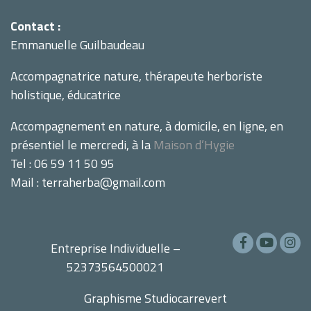
Contact :
Emmanuelle Guilbaudeau
Accompagnatrice nature, thérapeute herboriste
holistique, éducatrice
Accompagnement en nature, à domicile, en ligne, en
présentiel le mercredi, à la
Maison d’Hygie
Tel : 06 59 11 50 95
Mail : terraherba@gmail.com
Entreprise Individuelle –
52373564500021
Graphisme
Studiocarrevert