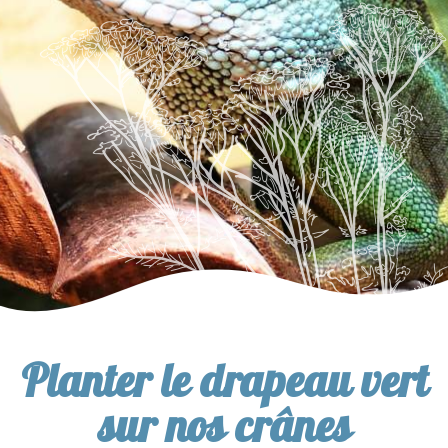
Planter le drapeau vert
sur nos crânes