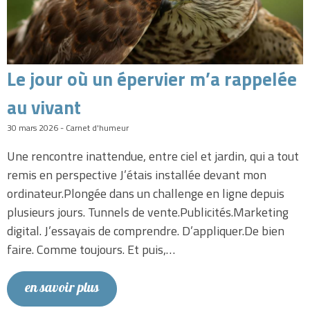
Le jour où un épervier m’a rappelée
au vivant
30 mars 2026 - Carnet d'humeur
Une rencontre inattendue, entre ciel et jardin, qui a tout
remis en perspective J’étais installée devant mon
ordinateur.Plongée dans un challenge en ligne depuis
plusieurs jours. Tunnels de vente.Publicités.Marketing
digital. J’essayais de comprendre. D’appliquer.De bien
faire. Comme toujours. Et puis,…
en savoir plus