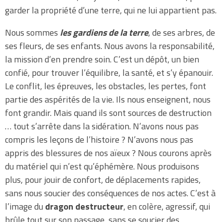
garder la propriété d’une terre, qui ne lui appartient pas.
Nous sommes
les gardiens de la terre
, de ses arbres, de
ses fleurs, de ses enfants. Nous avons la responsabilité,
la mission d’en prendre soin. C’est un dépôt, un bien
confié, pour trouver l’équilibre, la santé, et s’y épanouir.
Le conflit, les épreuves, les obstacles, les pertes, font
partie des aspérités de la vie. Ils nous enseignent, nous
font grandir. Mais quand ils sont sources de destruction
… tout s’arrête dans la sidération. N’avons nous pas
compris les leçons de l’histoire ? N’avons nous pas
appris des blessures de nos aïeux ? Nous courons après
du matériel qui n’est qu’éphémère. Nous produisons
plus, pour jouir de confort, de déplacements rapides,
sans nous soucier des conséquences de nos actes. C’est à
l’image du
dragon destructeur
, en colère, agressif, qui
brûle tout sur son passage, sans se soucier des