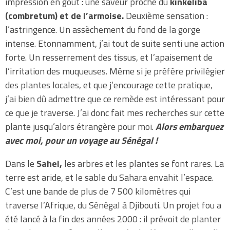
impression en goût : une saveur proche du
kinkeliba
(combretum) et de l’armoise.
Deuxième sensation :
l’astringence. Un assèchement du fond de la gorge
intense. Etonnamment, j’ai tout de suite senti une action
forte. Un resserrement des tissus, et l’apaisement de
l’irritation des muqueuses. Même si je préfère privilégier
des plantes locales, et que j’encourage cette pratique,
j’ai bien dû admettre que ce remède est intéressant pour
ce que je traverse. J’ai donc fait mes recherches sur cette
plante jusqu’alors étrangère pour moi.
Alors embarquez
avec moi, pour un voyage au Sénégal !
Dans le
Sahel,
les arbres et les plantes se font rares. La
terre est aride, et le sable du Sahara envahit l’espace.
C’est une bande de plus de 7 500 kilomètres qui
traverse l’Afrique, du Sénégal à Djibouti. Un projet fou a
été lancé à la fin des années 2000 : il prévoit de planter