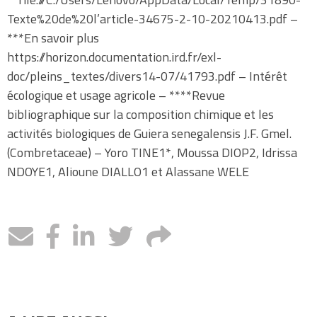
Texte%20de%20l’article-34675-2-10-20210413.pdf –
***En savoir plus
https://horizon.documentation.ird.fr/exl-
doc/pleins_textes/divers14-07/41793.pdf – Intérêt
écologique et usage agricole – ****Revue
bibliographique sur la composition chimique et les
activités biologiques de Guiera senegalensis J.F. Gmel.
(Combretaceae) – Yoro TINE1*, Moussa DIOP2, Idrissa
NDOYE1, Alioune DIALLO1 et Alassane WELE