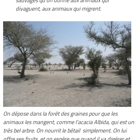
sauvages qu’on donne aux animaux qui
divaguent, aux animaux qui migrent.
On dépose dans la forêt des graines pour que les
animaux les mangent, comme l’acacia Albida, qui est un
très bel arbre. On nourrit le bétail simplement. On lui
offre ses fruits, et on espère que quand il va digérer et