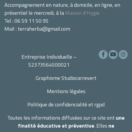
Accompagnement en nature, à domicile, en ligne, en
présentiel le mercredi, à la
Maison d’Hygie
Tel : 06 59 11 50 95
Mail : terraherba@gmail.com
Entreprise Individuelle –
52373564500021
Graphisme
Studiocarrevert
Mentions légales
Politique de confidencialité et rgpd
Toutes les informations diffusées sur ce site ont
une
finalité éducative et préventive
. Elles
ne