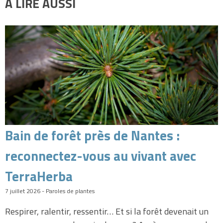
A LIRE AUSSI
Bain de forêt près de Nantes :
reconnectez-vous au vivant avec
TerraHerba
7 juillet 2026 - Paroles de plantes
Respirer, ralentir, ressentir… Et si la forêt devenait un