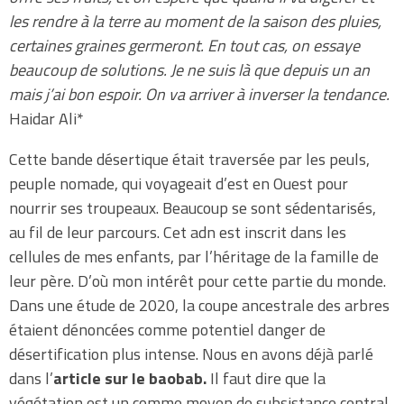
les rendre à la terre au moment de la saison des pluies,
certaines graines germeront. En tout cas, on essaye
beaucoup de solutions. Je ne suis là que depuis un an
mais j’ai bon espoir. On va arriver à inverser la tendance.
Haidar Ali*
Cette bande désertique était traversée par les peuls,
peuple nomade, qui voyageait d’est en Ouest pour
nourrir ses troupeaux. Beaucoup se sont sédentarisés,
au fil de leur parcours. Cet adn est inscrit dans les
cellules de mes enfants, par l’héritage de la famille de
leur père. D’où mon intérêt pour cette partie du monde.
Dans une étude de 2020, la coupe ancestrale des arbres
étaient dénoncées comme potentiel danger de
désertification plus intense. Nous en avons déjà parlé
dans l’
article sur le baobab.
Il faut dire que la
végétation est un comme moyen de subsistance central.