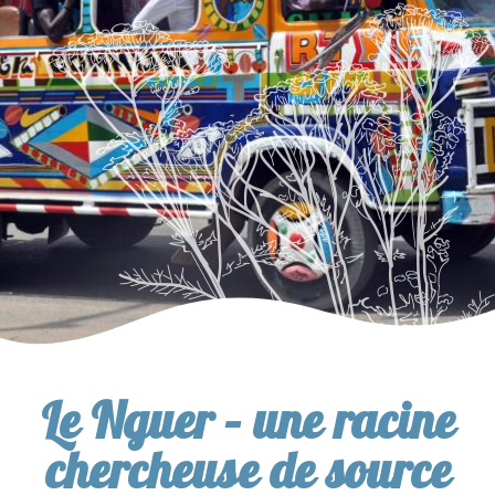
Le Nguer – une racine
chercheuse de source