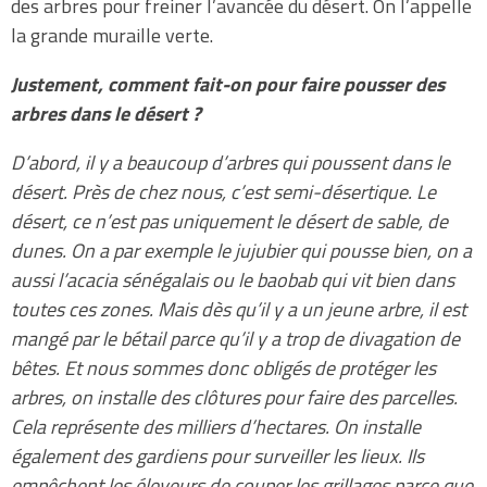
des arbres pour freiner l’avancée du désert. On l’appelle
la grande muraille verte.
Justement, comment fait-on pour faire pousser des
arbres dans le désert ?
D’abord, il y a beaucoup d’arbres qui poussent dans le
désert. Près de chez nous, c’est semi-désertique. Le
désert, ce n’est pas uniquement le désert de sable, de
dunes. On a par exemple le jujubier qui pousse bien, on a
aussi l’acacia sénégalais ou le baobab qui vit bien dans
toutes ces zones. Mais dès qu’il y a un jeune arbre, il est
mangé par le bétail parce qu’il y a trop de divagation de
bêtes. Et nous sommes donc obligés de protéger les
arbres, on installe des clôtures pour faire des parcelles.
Cela représente des milliers d’hectares. On installe
également des gardiens pour surveiller les lieux. Ils
empêchent les éleveurs de couper les grillages parce que