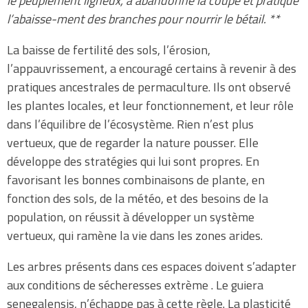
le peuplement ligneux, a abandonné la coupe et pratique
l’abaisse-ment des branches pour nourrir le bétail. **
La baisse de fertilité des sols, l’érosion,
l’appauvrissement, a encouragé certains à revenir à des
pratiques ancestrales de permaculture. Ils ont observé
les plantes locales, et leur fonctionnement, et leur rôle
dans l’équilibre de l’écosystème. Rien n’est plus
vertueux, que de regarder la nature pousser. Elle
développe des stratégies qui lui sont propres. En
favorisant les bonnes combinaisons de plante, en
fonction des sols, de la météo, et des besoins de la
population, on réussit à développer un système
vertueux, qui ramène la vie dans les zones arides.
Les arbres présents dans ces espaces doivent s’adapter
aux conditions de sécheresses extrème . Le guiera
senegalensis, n’échappe pas à cette règle. La plasticité