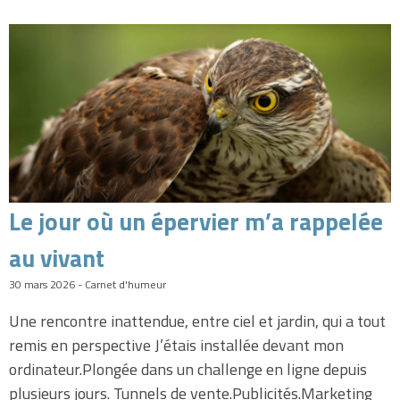
Le jour où un épervier m’a rappelée
au vivant
30 mars 2026 - Carnet d'humeur
Une rencontre inattendue, entre ciel et jardin, qui a tout
remis en perspective J’étais installée devant mon
ordinateur.Plongée dans un challenge en ligne depuis
plusieurs jours. Tunnels de vente.Publicités.Marketing