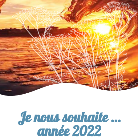
Je nous souhaite …
année 2022