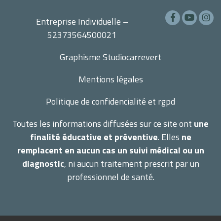
Entreprise Individuelle –
52373564500021
Graphisme
Studiocarrevert
Mentions légales
Politique de confidencialité et rgpd
Toutes les informations diffusées sur ce site ont
une
finalité éducative et préventive
. Elles
ne
remplacent en aucun cas un suivi médical ou un
diagnostic
, ni aucun traitement prescrit par un
professionnel de santé.
Terraherba 2026 –
Mentions légales
–
Gestion des