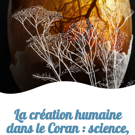
La création humaine
dans le Coran : science,