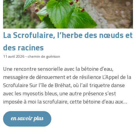
La Scrofulaire, l’herbe des nœuds et
des racines
11 avril 2026 - chemin de guérison
Une rencontre sensorielle avec la bétoine d’eau,
messagère de dénouement et de résilience L’Appel de la
Scrofulaire Sur l’île de Bréhat, où l’ail triquetre danse
avec les myosotis bleus, une autre présence s’est
imposée à moi la scrofulaire, cette bétoine d’eau aux…
en savoir plus