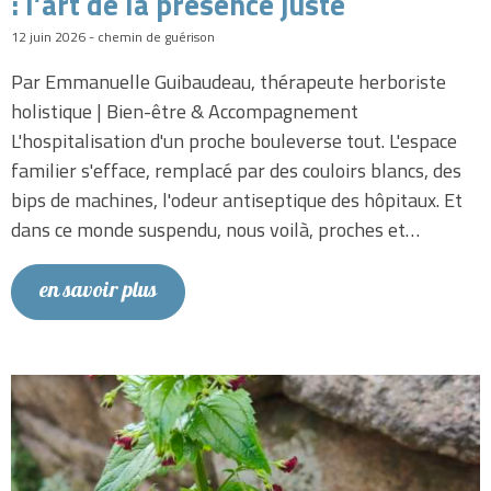
: l’art de la présence juste
12 juin 2026 - chemin de guérison
Par Emmanuelle Guibaudeau, thérapeute herboriste
holistique | Bien-être & Accompagnement
L'hospitalisation d'un proche bouleverse tout. L'espace
familier s'efface, remplacé par des couloirs blancs, des
bips de machines, l'odeur antiseptique des hôpitaux. Et
dans ce monde suspendu, nous voilà, proches et…
en savoir plus