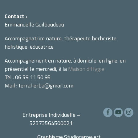
Contact :
Emmanuelle Guilbaudeau
Accompagnatrice nature, thérapeute herboriste
holistique, éducatrice
Accompagnement en nature, à domicile, en ligne, en
présentiel le mercredi, à la
Maison d’Hygie
Tel : 06 59 11 50 95
Mail : terraherba@gmail.com
Entreprise Individuelle –
52373564500021
Graphisme
Studiocarrevert