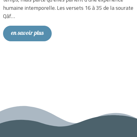
humaine intemporelle. Les versets 16 à 35 de la sourate
Qāf…
en savoir plus