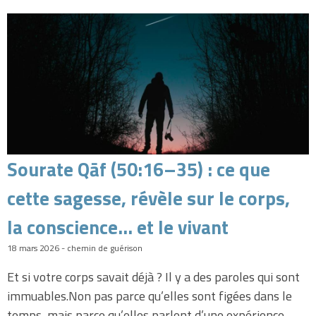
Sourate Qāf (50:16–35) : ce que
cette sagesse, révèle sur le corps,
la conscience… et le vivant
18 mars 2026 - chemin de guérison
Et si votre corps savait déjà ? Il y a des paroles qui sont
immuables.Non pas parce qu’elles sont figées dans le
temps, mais parce qu’elles parlent d’une expérience