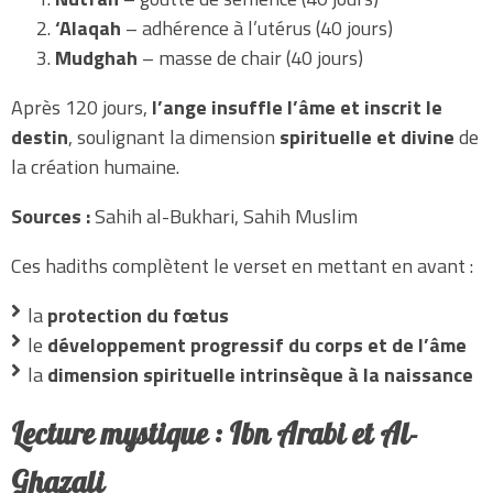
‘Alaqah
– adhérence à l’utérus (40 jours)
Mudghah
– masse de chair (40 jours)
Après 120 jours,
l’ange insuffle l’âme et inscrit le
destin
, soulignant la dimension
spirituelle et divine
de
la création humaine.
Sources :
Sahih al-Bukhari, Sahih Muslim
Ces hadiths complètent le verset en mettant en avant :
la
protection du fœtus
le
développement progressif du corps et de l’âme
la
dimension spirituelle intrinsèque à la naissance
Lecture mystique : Ibn Arabi et Al-
Ghazali