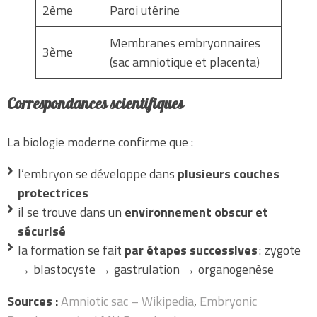
2ème
Paroi utérine
Membranes embryonnaires
3ème
(sac amniotique et placenta)
Correspondances scientifiques
La biologie moderne confirme que :
l’embryon se développe dans
plusieurs couches
protectrices
il se trouve dans un
environnement obscur et
sécurisé
la formation se fait
par étapes successives
: zygote
→ blastocyste → gastrulation → organogenèse
Sources :
Amniotic sac – Wikipedia
,
Embryonic