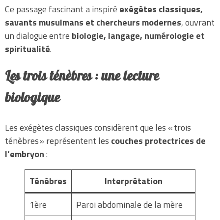
Ce passage fascinant a inspiré
exégètes classiques,
savants musulmans et chercheurs modernes
, ouvrant
un dialogue entre
biologie, langage, numérologie et
spiritualité
.
Les trois ténèbres : une lecture
biologique
Les exégètes classiques considèrent que les « trois
ténèbres » représentent les
couches protectrices de
l’embryon
:
Ténèbres
Interprétation
1ère
Paroi abdominale de la mère