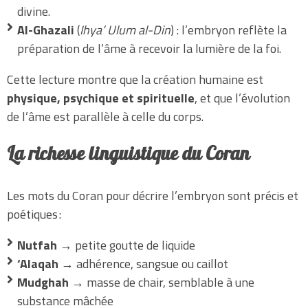
divine.
Al-Ghazali
(
Ihya’ Ulum al-Din
) : l’embryon reflète la
préparation de l’âme à recevoir la lumière de la foi.
Cette lecture montre que la création humaine est
physique, psychique et spirituelle
, et que l’évolution
de l’âme est parallèle à celle du corps.
La richesse linguistique du Coran
Les mots du Coran pour décrire l’embryon sont précis et
poétiques :
Nutfah
→ petite goutte de liquide
‘Alaqah
→ adhérence, sangsue ou caillot
Mudghah
→ masse de chair, semblable à une
substance mâchée