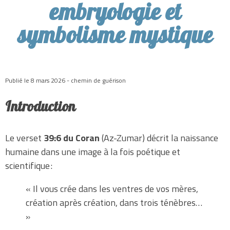
embryologie et
symbolisme mystique
Publié le 8 mars 2026 - chemin de guérison
Introduction
Le verset
39:6 du Coran
(Az-Zumar) décrit la naissance
humaine dans une image à la fois poétique et
scientifique :
« Il vous crée dans les ventres de vos mères,
création après création, dans trois ténèbres…
»