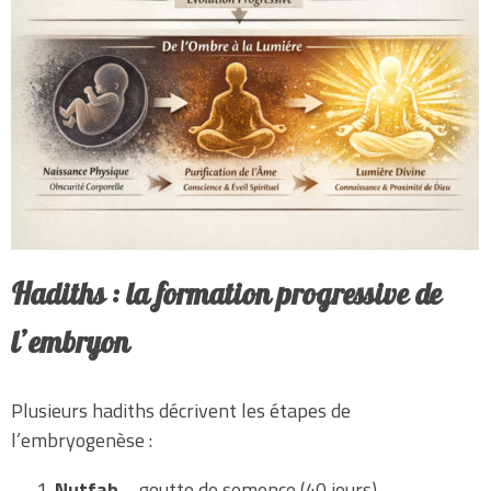
Hadiths : la formation progressive de
l’embryon
Plusieurs hadiths décrivent les étapes de
l’embryogenèse :
Nutfah
– goutte de semence (40 jours)