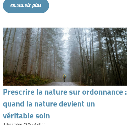
en savoir plus
Prescrire la nature sur ordonnance :
quand la nature devient un
véritable soin
8 décembre 2025 - A offrir