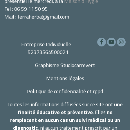
présentiel le mercredi, à la
Maison d’Hygie
Tel : 06 59 11 50 95
Mail : terraherba@gmail.com
Entreprise Individuelle –
52373564500021
Graphisme
Studiocarrevert
Mentions légales
Politique de confidencialité et rgpd
Toutes les informations diffusées sur ce site ont
une
finalité éducative et préventive
. Elles
ne
remplacent en aucun cas un suivi médical ou un
diagnostic
, ni aucun traitement prescrit par un