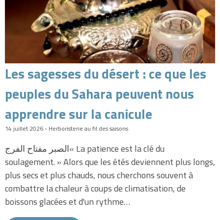
Les sagesses du désert : ce que les
peuples du Sahara peuvent nous
apprendre sur la canicule
14 juillet 2026 - Herboristerie au fil des saisons
الصبر مفتاح الفرج« La patience est la clé du
soulagement. » Alors que les étés deviennent plus longs,
plus secs et plus chauds, nous cherchons souvent à
combattre la chaleur à coups de climatisation, de
boissons glacées et d'un rythme…