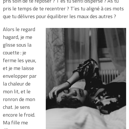
pris soin de te reposer ? T’es tu senti dispersé ? As tu
pris le temps de te recentrer ? T’es tu aligné à ces mots
que tu délivres pour équilibrer les maux des autres ?
Alors le regard
hagard, je me
glisse sous la
couette : je
ferme les yeux,
et je me laisse
envelopper par
la chaleur de
mon lit, et le
ronron de mon
chat. Je sens
encore le froid.
Ma fille me