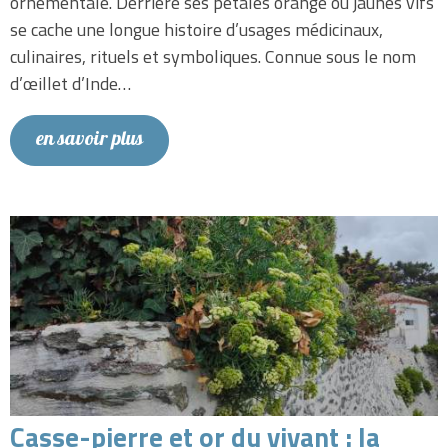
ornementale. Derrière ses pétales orange ou jaunes vifs
se cache une longue histoire d’usages médicinaux,
culinaires, rituels et symboliques. Connue sous le nom
d’œillet d’Inde…
en savoir plus
Casse-pierre et or du vivant : la