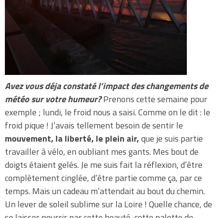
Avez vous déja constaté l’impact des changements de
météo sur votre humeur?
Prenons cette semaine pour
exemple ; lundi, le froid nous a saisi. Comme on le dit : le
froid pique ! J’avais tellement besoin de sentir le
mouvement, la liberté, le plein air,
que je suis partie
travailler à vélo, en oubliant mes gants. Mes bout de
doigts étaient gelés. Je me suis fait la réflexion, d’être
complètement cinglée, d’être partie comme ça, par ce
temps. Mais un cadeau m’attendait au bout du chemin.
Un lever de soleil sublime sur la Loire ! Quelle chance, de
se laisser nourrir par cette beauté, cette palette de