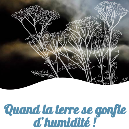
Quand la terre se gonfle
d’humidité !