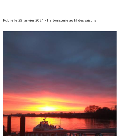
Publié le 29 janvier 2021 - Herboristerie au fil des saisons