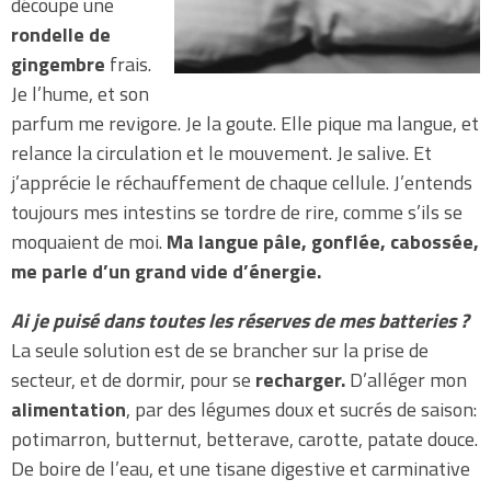
découpe une
rondelle de
gingembre
frais.
Je l’hume, et son
parfum me revigore. Je la goute. Elle pique ma langue, et
relance la circulation et le mouvement. Je salive. Et
j’apprécie le réchauffement de chaque cellule. J’entends
toujours mes intestins se tordre de rire, comme s’ils se
moquaient de moi.
Ma langue pâle, gonflée, cabossée,
me parle d’un grand vide d’énergie.
Ai je puisé dans toutes les réserves de mes batteries ?
La seule solution est de se brancher sur la prise de
secteur, et de dormir, pour se
recharger.
D’alléger mon
alimentation
, par des légumes doux et sucrés de saison:
potimarron, butternut, betterave, carotte, patate douce.
De boire de l’eau, et une tisane digestive et carminative