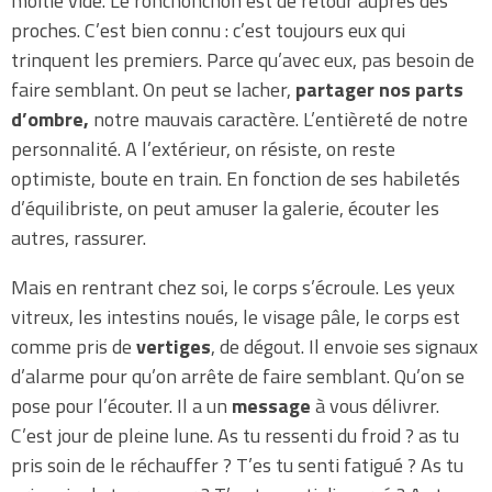
moitié vide. Le ronchonchon est de retour auprès des
proches. C’est bien connu : c’est toujours eux qui
trinquent les premiers. Parce qu’avec eux, pas besoin de
faire semblant. On peut se lacher,
partager nos parts
d’ombre,
notre mauvais caractère. L’entièreté de notre
personnalité. A l’extérieur, on résiste, on reste
optimiste, boute en train. En fonction de ses habiletés
d’équilibriste, on peut amuser la galerie, écouter les
autres, rassurer.
Mais en rentrant chez soi, le corps s’écroule. Les yeux
vitreux, les intestins noués, le visage pâle, le corps est
comme pris de
vertiges
, de dégout. Il envoie ses signaux
d’alarme pour qu’on arrête de faire semblant. Qu’on se
pose pour l’écouter. Il a un
message
à vous délivrer.
C’est jour de pleine lune. As tu ressenti du froid ? as tu
pris soin de le réchauffer ? T’es tu senti fatigué ? As tu