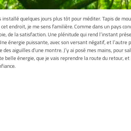
is installé quelques jours plus tôt pour méditer. Tapis de m
s cet endroit, je me sens familière. Comme dans un pays con
e, de la satisfaction. Une plénitude qui rend l’instant prése
e énergie puissante, avec son versant négatif, et l’autre pos
 des aiguilles d’une montre. J’y ai posé mes mains, pour sa
tte belle énergie, que je vais reprendre la route du retour, et 
nfiance.