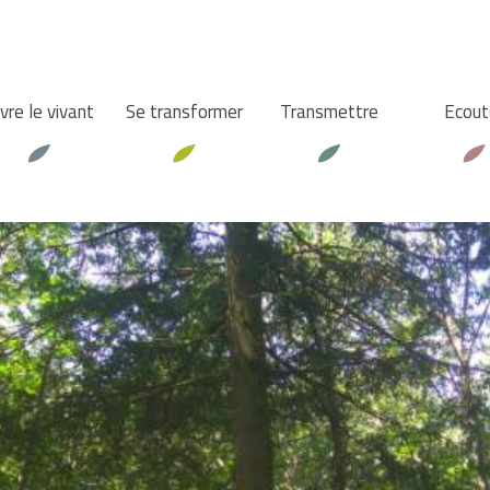
vre le vivant
Se transformer
Transmettre
Ecout