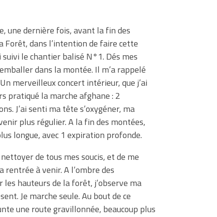
, une dernière fois, avant la fin des
 Forêt, dans l’intention de faire cette
 suivi le chantier balisé N°1. Dés mes
’emballer dans la montée. Il m’a rappelé
Un merveilleux concert intérieur, que j’ai
rs pratiqué la marche afghane : 2
ons. J’ai senti ma tête s’oxygéner, ma
enir plus régulier. A la fin des montées,
 plus longue, avec 1 expiration profonde.
e nettoyer de tous mes soucis, et de me
a rentrée à venir. A l’ombre des
r les hauteurs de la forêt, j’observe ma
sent. Je marche seule. Au bout de ce
unte une route gravillonnée, beaucoup plus