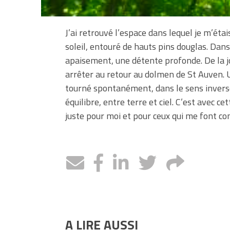
J’ai retrouvé l’espace dans lequel je m’éta
soleil, entouré de hauts pins douglas. Dan
apaisement, une détente profonde. De la joi
arrêter au retour au dolmen de St Auven. Un
tourné spontanément, dans le sens inverse
équilibre, entre terre et ciel. C’est avec ce
juste pour moi et pour ceux qui me font co
A LIRE AUSSI