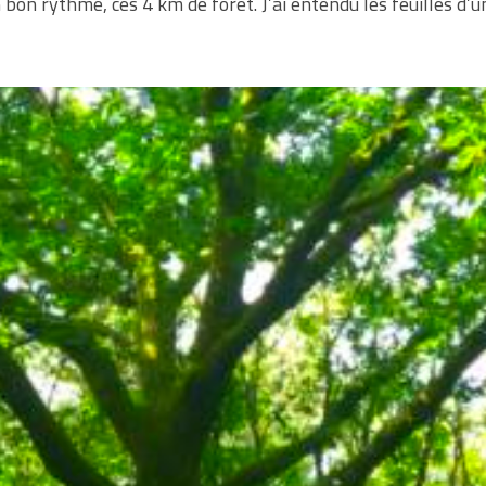
un bon rythme, ces 4 km de forêt. J’ai entendu les feuilles d’