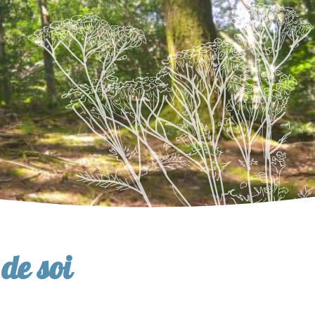
de soi