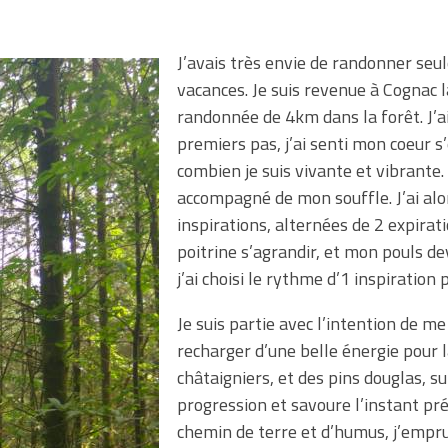
J’avais très envie de randonner seule
vacances. Je suis revenue à Cognac la
randonnée de 4km dans la forêt. J’ai
premiers pas, j’ai senti mon coeur s
combien je suis vivante et vibrante. 
accompagné de mon souffle. J’ai alo
inspirations, alternées de 2 expirati
poitrine s’agrandir, et mon pouls dev
j’ai choisi le rythme d’1 inspiration
Je suis partie avec l’intention de m
recharger d’une belle énergie pour l
châtaigniers, et des pins douglas, su
progression et savoure l’instant pré
chemin de terre et d’humus, j’empr