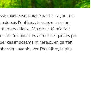
ousse moelleuse, baigné par les rayons du
nu depuis l’enfance. Je sens en moi un
nt, merveilleux ! Ma curiosité m’a fait
itif. Des polarités autour desquelles j’ai
luer ces imposants minéraux, en parfait
aborder l’avenir avec l’équilibre, le plus