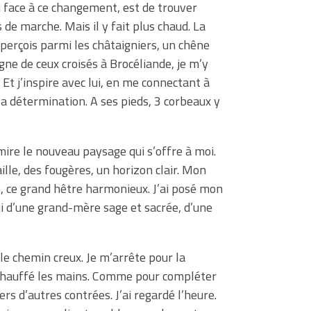
face à ce changement, est de trouver
de marche. Mais il y fait plus chaud. La
’aperçois parmi les châtaigniers, un chêne
gne de ceux croisés à Brocéliande, je m’y
 Et j’inspire avec lui, en me connectant à
sa détermination. A ses pieds, 3 corbeaux y
mire le nouveau paysage qui s’offre à moi.
lle, des fougères, un horizon clair. Mon
, ce grand hêtre harmonieux. J’ai posé mon
ui d’une grand-mère sage et sacrée, d’une
le chemin creux. Je m’arrête pour la
 réchauffé les mains. Comme pour compléter
 d’autres contrées. J’ai regardé l’heure.