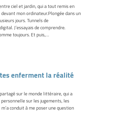
tre ciel et jardin, qui a tout remis en
ée devant mon ordinateur.Plongée dans un
usieurs jours. Tunnels de
digital. J’essayais de comprendre.
Comme toujours. Et puis,…
tes enferment la réalité
 partagé sur le monde littéraire, qui a
n personnelle sur les jugements, les
Il m’a conduit à me poser une question