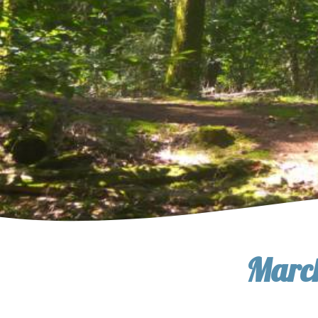
March