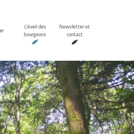
L’éveil des
Newsletter et
er
bourgeons
contact