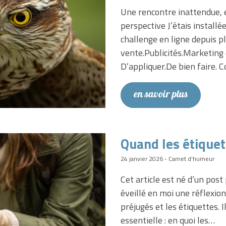
Une rencontre inattendue, en
perspective J’étais install
challenge en ligne depuis pl
vente.Publicités.Marketing 
D’appliquer.De bien faire. 
en savoir plus
Quand les étiquet
24 janvier 2026 - Carnet d'humeur
Cet article est né d’un post
éveillé en moi une réflexio
préjugés et les étiquettes. 
essentielle : en quoi les…