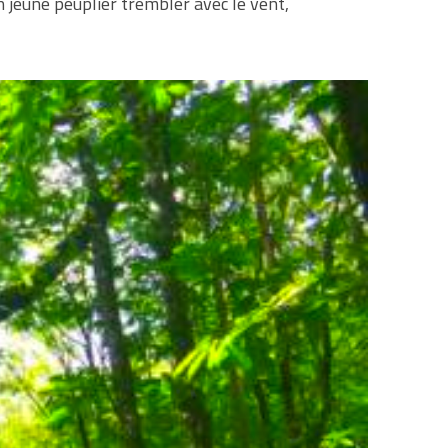
un jeune peuplier trembler avec le vent,