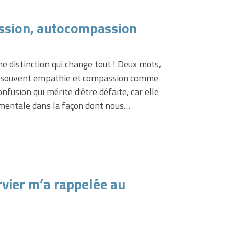
ssion, autocompassion
ne distinction qui change tout ! Deux mots,
e souvent empathie et compassion comme
fusion qui mérite d'être défaite, car elle
mentale dans la façon dont nous…
rvier m’a rappelée au