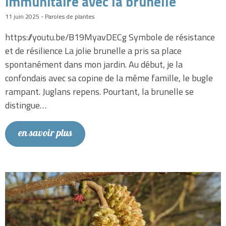
immunitaire avec la brunelle
11 juin 2025 - Paroles de plantes
https://youtu.be/B19MyavDECg Symbole de résistance
et de résilience La jolie brunelle a pris sa place
spontanément dans mon jardin. Au début, je la
confondais avec sa copine de la même famille, le bugle
rampant. Juglans repens. Pourtant, la brunelle se
distingue…
en savoir plus