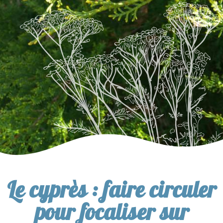
Le cyprès : faire circuler
pour focaliser sur