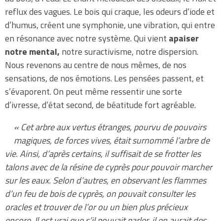
reflux des vagues. Le bois qui craque, les odeurs d’iode et
d’humus, créent une symphonie, une vibration, qui entre
en résonance avec notre système. Qui vient
apaiser
notre mental,
notre suractivisme, notre dispersion.
Nous revenons au centre de nous mêmes, de nos
sensations, de nos émotions. Les pensées passent, et
s’évaporent. On peut même ressentir une sorte
d’ivresse, d’état second, de béatitude fort agréable.
« Cet arbre aux vertus étranges, pourvu de pouvoirs
magiques, de forces vives, était surnommé l’arbre de
vie. Ainsi, d’après certains, il suffisait de se frotter les
talons avec de la résine de cyprès pour pouvoir marcher
sur les eaux. Selon d’autres, en observant les flammes
d’un feu de bois de cyprès, on pouvait consulter les
oracles et trouver de l’or ou un bien plus précieux
encore. Il est vrai que s’il pouvait parler, il en aurait des