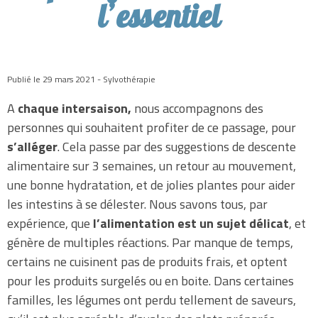
l’essentiel
Publié le 29 mars 2021 - Sylvothérapie
A
chaque intersaison,
nous accompagnons des
personnes qui souhaitent profiter de ce passage, pour
s’alléger
. Cela passe par des suggestions de descente
alimentaire sur 3 semaines, un retour au mouvement,
une bonne hydratation, et de jolies plantes pour aider
les intestins à se délester. Nous savons tous, par
expérience, que
l’alimentation est un sujet délicat
, et
génère de multiples réactions. Par manque de temps,
certains ne cuisinent pas de produits frais, et optent
pour les produits surgelés ou en boite. Dans certaines
familles, les légumes ont perdu tellement de saveurs,