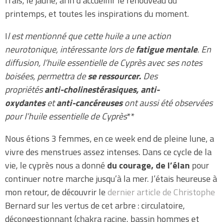
frais, le jaune, afin d’accueillir le renouveau du
printemps, et toutes les inspirations du moment.
I
l est mentionné que cette huile a une action
neurotonique, intéressante lors de
fatigue mentale
. En
diffusion, l’huile essentielle de Cyprès avec ses notes
boisées, permettra de
se ressourcer.
Des
propriétés
anti-cholinestérasiques, anti-
oxydantes
et
anti-cancéreuses
ont aussi été observées
pour l’huile essentielle de Cyprès
**
Nous étions 3 femmes, en ce week end de pleine lune, a
vivre des menstrues assez intenses. Dans ce cycle de la
vie, le cyprès nous a donné
du courage, de l’élan
pour
continuer notre marche jusqu’à la mer. J’étais heureuse à
mon retour, de découvrir le
dernier article de Christophe
Bernard sur les vertus de cet arbre : circulatoire,
décongestionnant (chakra racine, bassin hommes et