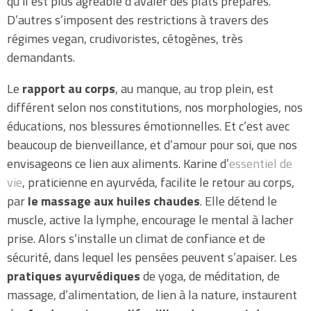
qu’il est plus agréable d’avaler des plats préparés.
D’autres s’imposent des restrictions à travers des
régimes vegan, crudivoristes, cétogènes, très
demandants.
Le
rapport au corps
, au manque, au trop plein, est
différent selon nos constitutions, nos morphologies, nos
éducations, nos blessures émotionnelles. Et c’est avec
beaucoup de bienveillance, et d’amour pour soi, que nos
envisageons ce lien aux aliments. Karine d’
essentiel de
vie
, praticienne en ayurvéda, facilite le retour au corps,
par
le massage aux huiles chaudes
. Elle détend le
muscle, active la lymphe, encourage le mental à lacher
prise. Alors s’installe un climat de confiance et de
sécurité, dans lequel les pensées peuvent s’apaiser. Les
pratiques ayurvédiques
de yoga, de méditation, de
massage, d’alimentation, de lien à la nature, instaurent