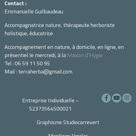
Contact :
Emmanuelle Guilbaudeau
Accompagnatrice nature, thérapeute herboriste
holistique, éducatrice
Accompagnement en nature, à domicile, en ligne, en
présentiel le mercredi, à la
Maison d’Hygie
Tel : 06 59 11 50 95
Mail : terraherba@gmail.com
Entreprise Individuelle –
52373564500021
Graphisme
Studiocarrevert
Mentions légales