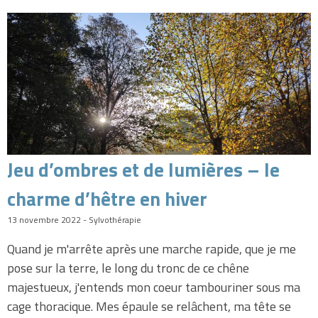
Jeu d’ombres et de lumières – le
charme d’hêtre en hiver
13 novembre 2022 - Sylvothérapie
Quand je m'arrête après une marche rapide, que je me
pose sur la terre, le long du tronc de ce chêne
majestueux, j'entends mon coeur tambouriner sous ma
cage thoracique. Mes épaule se relâchent, ma tête se