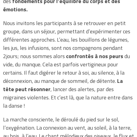
des
fondements pour l’équilibre du corps et des
émotions.
Nous invitons les participants à se retrouver en petit
groupe, dans un séjour, permettant d’expérimenter ces
différentes approches. L’eau, les bouillons de légumes,
les jus, les infusions, sont nos compagnons pendant
2jours; nous sommes alors
confrontés à nos peurs
du
vide, du manque. Cela est parfois vertigineux pour
certains. Il faut digérer le retour à soi, au silence, à la
déconnexion, au manque de sommeil, de détente.
La
tête peut résonner
, lancer des alertes, par des
migraines violentes. Et c’est là, que la nature entre dans
la danse !
La marche consciente, le déroulé du pied sur le sol,
l’oxygénation. La connexion au vent, au soleil, à la terre,
au bois, à l’eau. Le chant mélodieux des oiseaux, le flux et