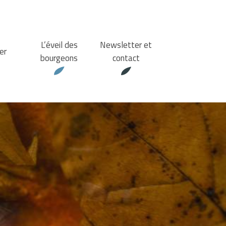
L’éveil des
Newsletter et
er
bourgeons
contact