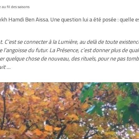
au fil des saisons
kh Hamdi Ben Aissa. Une question lui a été posée : quelle e
t. C’est se connecter à la Lumière, au delà de toute existenc
de l’angoisse du futur. La Présence, c’est donner plus de qua
éer quelque chose de nouveau, des rituels, pour ne pas tombe
vit …