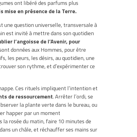
légumes ont libéré des parfums plus
is mise en présence de la Terre.
st une question universelle, transversale à
n est invité à mettre dans son quotidien
blier l’angoisse de l’Avenir, pour
s sont données aux Hommes, pour être
, les peurs, les désirs, au quotidien, une
de trouver son rythme, et d’expérimenter ce
chappe. Ces rituels impliquent l’intention et
ts de ressourcement
. Arrêter l’ordi, se
 observer la plante verte dans le bureau, ou
isser happer par un moment
s la rosée du matin, faire 10 minutes de
 dans un châle, et réchauffer ses mains sur