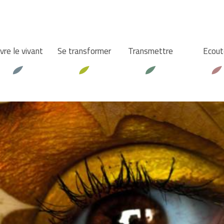
vre le vivant
Se transformer
Transmettre
Ecout