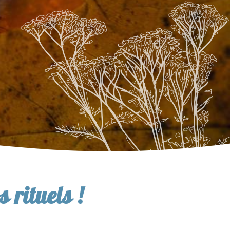
 rituels !