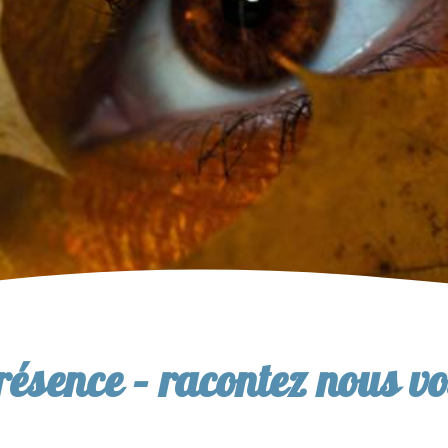
résence – racontez nous vos