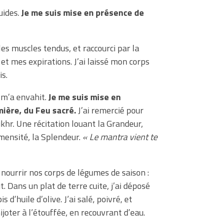
uides.
Je me suis mise en présence de
les muscles tendus, et raccourci par la
 et mes expirations. J’ai laissé mon corps
is.
 m’a envahit.
Je me suis mise en
mière, du Feu sacré.
J’ai remercié pour
khr. Une récitation louant la Grandeur,
mmensité, la Splendeur.
« Le mantra vient te
e nourrir nos corps de légumes de saison :
. Dans un plat de terre cuite, j’ai déposé
 d’huile d’olive. J’ai salé, poivré, et
ijoter à l’étouffée, en recouvrant d’eau.