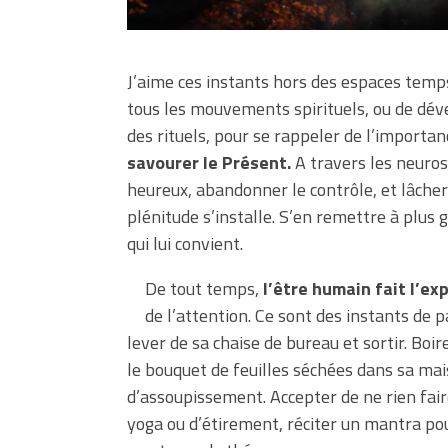
J’aime ces instants hors des espaces temps
tous les mouvements spirituels, ou de dév
des rituels, pour se rappeler de l’import
savourer le Présent.
A travers les neuros
heureux, abandonner le contrôle, et lâcher 
plénitude s’installe. S’en remettre à plus 
qui lui convient.
De tout temps,
l’être humain fait
l’ex
de l’attention. Ce sont des instants de
lever de sa chaise de bureau et sortir. Boi
le bouquet de feuilles séchées dans sa mai
d’assoupissement. Accepter de ne rien faire
yoga ou d’étirement, réciter un mantra pou