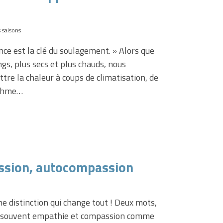
s saisons
gs, plus secs et plus chauds, nous
re la chaleur à coups de climatisation, de
ythme…
ssion, autocompassion
ne distinction qui change tout ! Deux mots,
e souvent empathie et compassion comme