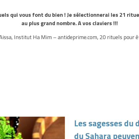
ls qui vous font du bien ! Je sélectionnerai les 21 ritue
au plus grand nombre. A vos claviers !!!
Aissa, Institut Ha Mim – antideprime.com, 20 rituels pour 
Les sagesses du d
du Sahara peuven