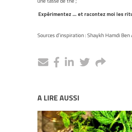
une tasse de thé ;
Expérimentez … et racontez moi les ritue
Sources d’inspiration : Shaykh Hamdi Ben 
A LIRE AUSSI