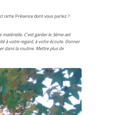
st cette Présence dont vous parlez ?
e matérielle. C’est garder le 3ème œil
lité à votre regard, à votre écoute. Donner
r dans la routine. Mettre plus de