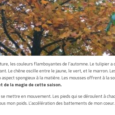
ature, les couleurs flamboyantes de l’automne. Le tulipier a 
ant. Le chêne oscille entre le jaune, le vert, et le marron. 
un aspect spongieux à la matière. Les mousses offrent à la s
t de la magie de cette saison.
u se mettre en mouvement. Les pieds qui se déroulent à chaqu
ous mon poids. L’accélération des battements de mon coeur