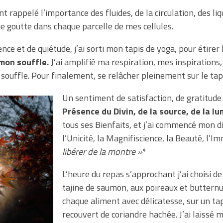
rappelé l’importance des fluides, de la circulation, des liq
ue goutte dans chaque parcelle de mes cellules.
nce et de quiétude, j’ai sorti mon tapis de yoga, pour étirer 
mon souffle.
J’ai amplifié ma respiration, mes inspirations,
 souffle. Pour finalement, se relâcher pleinement sur le tap
Un sentiment de satisfaction, de gratitude
Présence du Divin, de la source, de la lu
tous ses Bienfaits, et j’ai commencé mon di
l’Unicité, la Magnifiscience, la Beauté, l’I
libérer de la montre »
*
L’heure du repas s’approchant j’ai choisi d
tajine de saumon, aux poireaux et butternut
chaque aliment avec délicatesse, sur un tapis
recouvert de coriandre hachée. J’ai laissé m