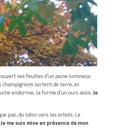
couvert ses feuilles d’un jaune lumineux.
Les champignons sortent de terre, et
ouche endormie, la forme d’un ours assis.
Je
e pas, du talon vers les orteils. Le
.
Je me suis mise en présence de mon