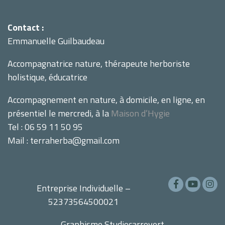
Contact :
Emmanuelle Guilbaudeau
Accompagnatrice nature, thérapeute herboriste
holistique, éducatrice
Accompagnement en nature, à domicile, en ligne, en
présentiel le mercredi, à la
Maison d’Hygie
Tel : 06 59 11 50 95
Mail : terraherba@gmail.com
Entreprise Individuelle –
52373564500021
Graphisme
Studiocarrevert