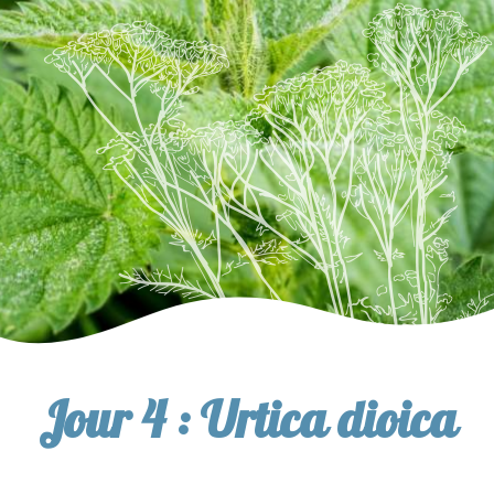
Jour 4 : Urtica dioica