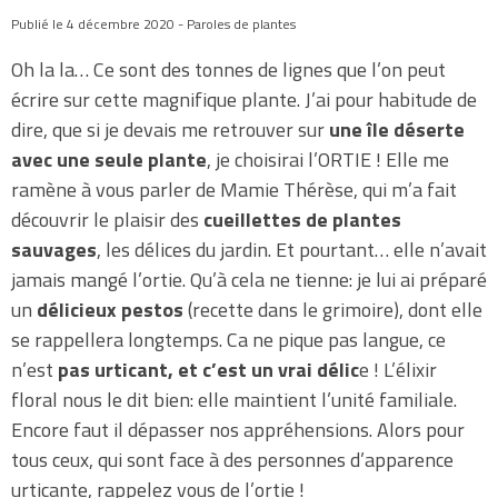
Publié le 4 décembre 2020 - Paroles de plantes
Oh la la… Ce sont des tonnes de lignes que l’on peut
écrire sur cette magnifique plante. J’ai pour habitude de
dire, que si je devais me retrouver sur
une île déserte
avec une seule plante
, je choisirai l’ORTIE ! Elle me
ramène à vous parler de Mamie Thérèse, qui m’a fait
découvrir le plaisir des
cueillettes de plantes
sauvages
, les délices du jardin. Et pourtant… elle n’avait
jamais mangé l’ortie. Qu’à cela ne tienne: je lui ai préparé
un
délicieux pestos
(recette dans le grimoire), dont elle
se rappellera longtemps. Ca ne pique pas langue, ce
n’est
pas urticant, et c’est un vrai délic
e ! L’élixir
floral nous le dit bien: elle maintient l’unité familiale.
Encore faut il dépasser nos appréhensions. Alors pour
tous ceux, qui sont face à des personnes d’apparence
urticante, rappelez vous de l’ortie !