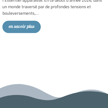
l’Essentiel apparaisse. En ce début d’année 2026, dans
un monde traversé par de profondes tensions et
bouleversements,…
en savoir plus