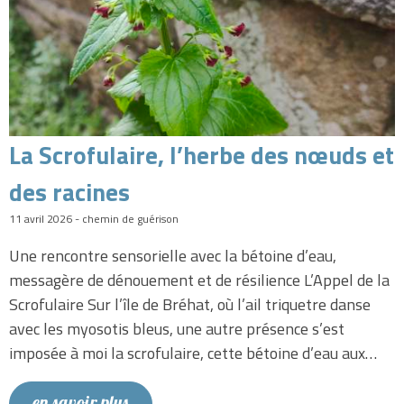
La Scrofulaire, l’herbe des nœuds et
des racines
11 avril 2026 - chemin de guérison
Une rencontre sensorielle avec la bétoine d’eau,
messagère de dénouement et de résilience L’Appel de la
Scrofulaire Sur l’île de Bréhat, où l’ail triquetre danse
avec les myosotis bleus, une autre présence s’est
imposée à moi la scrofulaire, cette bétoine d’eau aux…