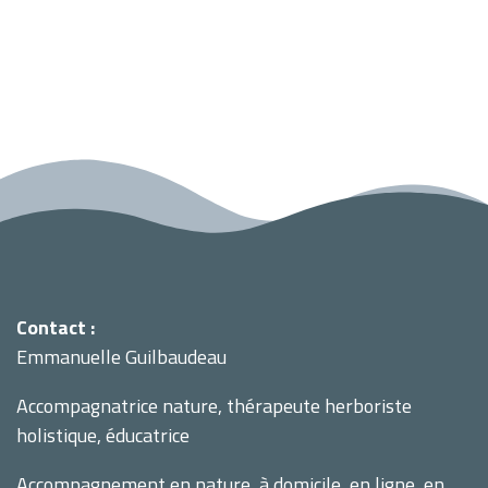
Contact :
Emmanuelle Guilbaudeau
Accompagnatrice nature, thérapeute herboriste
holistique, éducatrice
Accompagnement en nature, à domicile, en ligne, en