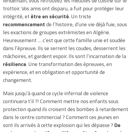
lendemain, vous retrouvez les meubles de cuisine sur le
trottoir. Vos amis ont disparu, a fuit pour protéger leur
intégrité, et
être en sécurité
. Un triste
recommencement
de l’histoire, d’une vie déjà fuie, sous
les exactions de groupes extrémistes en Algérie.
Heureusement … c’est que cette famille unie et soudée
dans l’épreuve. Ils se serrent les coudes, desserrent les
mâchoires, et gardent espoir. Ils sont l’incarnation de la
résilience
. Une transformation des épreuves, en
expérience, et en obligation et opportunité de
changement.
Mais jusqu’à quand ce cycle infernal de violence
continuera t’il ?! Comment mettre nos enfants sous
protection quand ils croisent des bombes à retardement
dans le centre commercial ? Comment ces jeunes en
sont ils arrivés à cette explosion qui les dépasse ?
De