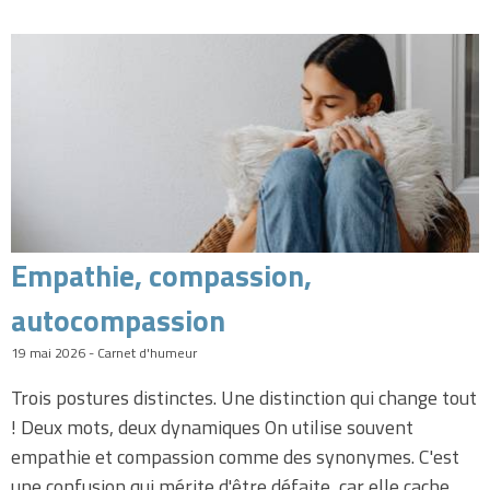
Empathie, compassion,
autocompassion
19 mai 2026 - Carnet d'humeur
Trois postures distinctes. Une distinction qui change tout
! Deux mots, deux dynamiques On utilise souvent
empathie et compassion comme des synonymes. C'est
une confusion qui mérite d'être défaite, car elle cache