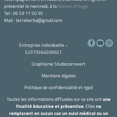
présentiel le mercredi, à la
Maison d’Hygie
Tel : 06 59 11 50 95
Mail : terraherba@gmail.com
Entreprise Individuelle –
52373564500021
Graphisme
Studiocarrevert
Mentions légales
Politique de confidencialité et rgpd
Toutes les informations diffusées sur ce site ont
une
finalité éducative et préventive
. Elles
ne
remplacent en aucun cas un suivi médical ou un