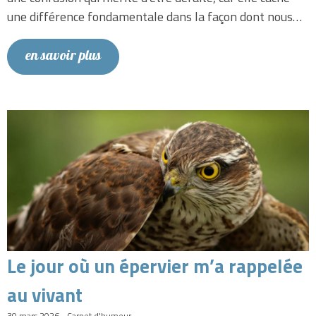
une différence fondamentale dans la façon dont nous…
en savoir plus
Le jour où un épervier m’a rappelée
au vivant
30 mars 2026 - Carnet d'humeur