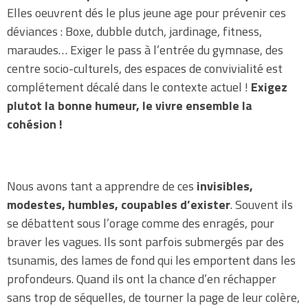
Elles oeuvrent dés le plus jeune age pour prévenir ces
déviances : Boxe, dubble dutch, jardinage, fitness,
maraudes… Exiger le pass à l’entrée du gymnase, des
centre socio-culturels, des espaces de convivialité est
complétement décalé dans le contexte actuel !
Exigez
plutot la bonne humeur, le vivre ensemble la
cohésion !
Nous avons tant a apprendre de ces
invisibles,
modestes, humbles, coupables d’exister
. Souvent ils
se débattent sous l’orage comme des enragés, pour
braver les vagues. Ils sont parfois submergés par des
tsunamis, des lames de fond qui les emportent dans les
profondeurs. Quand ils ont la chance d’en réchapper
sans trop de séquelles, de tourner la page de leur colère,