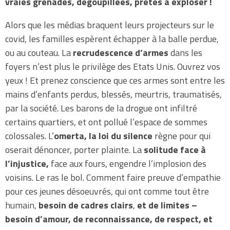
vraies grenades, dégoupillées, prêtes à exploser !
Alors que les médias braquent leurs projecteurs sur le
covid, les familles espèrent échapper à la balle perdue,
ou au couteau. La
recrudescence d’armes
dans les
foyers n’est plus le privilège des Etats Unis. Ouvrez vos
yeux ! Et prenez conscience que ces armes sont entre les
mains d’enfants perdus, blessés, meurtris, traumatisés,
par la société. Les barons de la drogue ont infiltré
certains quartiers, et ont pollué l’espace de sommes
colossales. L’
omerta, la loi du silence
règne pour qui
oserait dénoncer, porter plainte. La
solitude face à
l’injustice,
face aux fours, engendre l’implosion des
voisins. Le ras le bol. Comment faire preuve d’empathie
pour ces jeunes désoeuvrés, qui ont comme tout être
humain,
besoin de cadres clairs
,
et de limites –
besoin d’amour, de reconnaissance, de respect, et