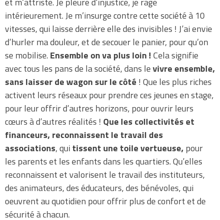
et m’attriste. Je pleure d’injustice, je rage
intérieurement. Je m’insurge contre cette société à 10
vitesses, qui laisse derrière elle des invisibles ! J’ai envie
d’hurler ma douleur, et de secouer le panier, pour qu’on
se mobilise.
Ensemble on va plus loin !
Cela signifie
avec tous les pans de la société, dans le
vivre ensemble,
sans laisser de wagon sur le côté
! Que les plus riches
activent leurs réseaux pour prendre ces jeunes en stage,
pour leur offrir d’autres horizons, pour ouvrir leurs
cœurs à d’autres réalités !
Que les collectivités et
financeurs, reconnaissent le travail des
associations
, qui
tissent une toile vertueuse,
pour
les parents et les enfants dans les quartiers. Qu’elles
reconnaissent et valorisent le travail des instituteurs,
des animateurs, des éducateurs, des bénévoles, qui
oeuvrent au quotidien pour offrir plus de confort et de
sécurité à chacun.