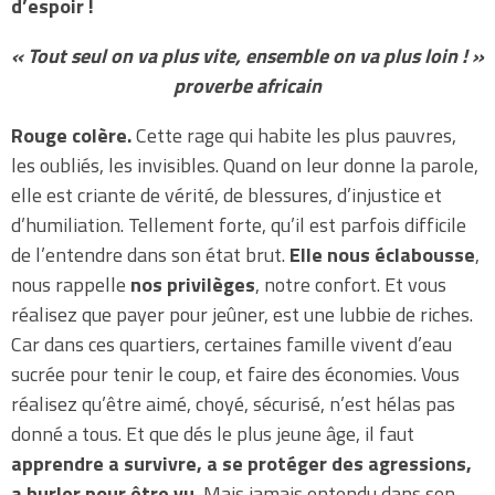
d’espoir !
« Tout seul on va plus vite, ensemb
le on va plus loin ! »
proverbe africain
Rouge colère.
Cette rage qui habite les plus pauvres,
les oubliés, les invisibles. Quand on leur donne la parole,
elle est criante de vérité, de blessures, d’injustice et
d’humiliation. Tellement forte, qu’il est parfois difficile
de l’entendre dans son état brut.
Elle nous éclabousse
,
nous rappelle
nos privilèges
, notre confort. Et vous
réalisez que payer pour jeûner, est une lubbie de riches.
Car dans ces quartiers, certaines famille vivent d’eau
sucrée pour tenir le coup, et faire des économies. Vous
réalisez qu’être aimé, choyé, sécurisé, n’est hélas pas
donné a tous. Et que dés le plus jeune âge, il faut
apprendre a survivre, a se protéger des agressions,
a hurler pour être vu.
Mais jamais entendu dans son