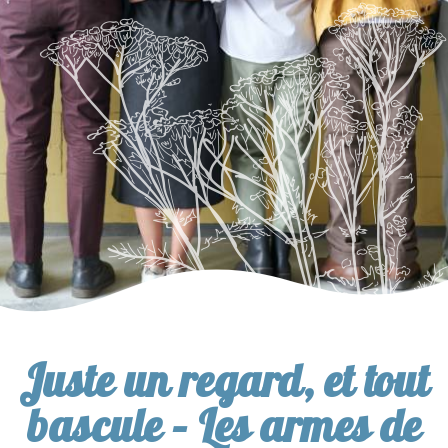
Juste un regard, et tout
bascule – Les armes de